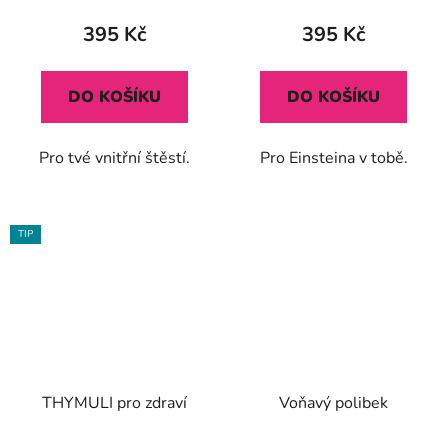
produktu
395 Kč
395 Kč
je
5,0
DO KOŠÍKU
DO KOŠÍKU
z
5
Pro tvé vnitřní štěstí.
Pro Einsteina v tobě.
hvězdiček.
TIP
THYMULI pro zdraví
Voňavý polibek