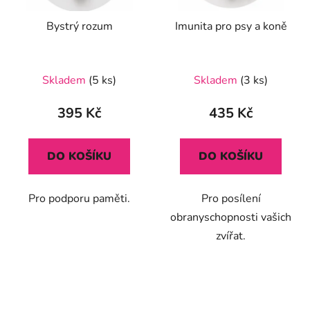
Bystrý rozum
Imunita pro psy a koně
Skladem
(5 ks)
Skladem
(3 ks)
395 Kč
435 Kč
DO KOŠÍKU
DO KOŠÍKU
Pro podporu paměti.
Pro posílení
obranyschopnosti vašich
zvířat.