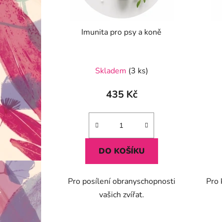
Imunita pro psy a koně
Skladem
(3 ks)
435 Kč
DO KOŠÍKU
Pro posílení obranyschopnosti
Pro 
vašich zvířat.