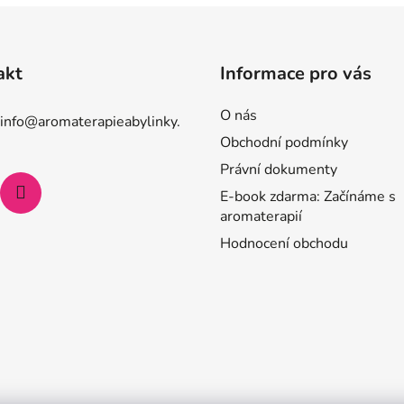
akt
Informace pro vás
O nás
info
@
aromaterapieabylinky.
Obchodní podmínky
Právní dokumenty
E-book zdarma: Začínáme s
aromaterapií
Hodnocení obchodu