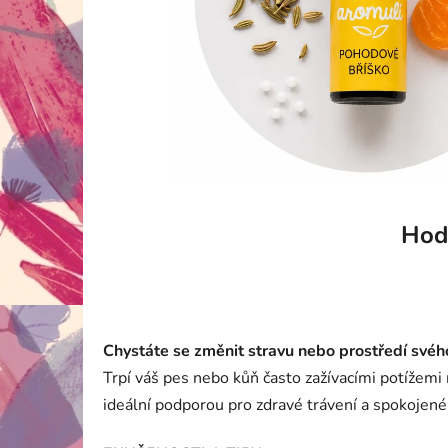
Hod
Chystáte se změnit stravu nebo prostředí svéh
Trpí váš pes nebo kůň často zažívacími potížemi
ideální podporou pro zdravé trávení a spokojené 