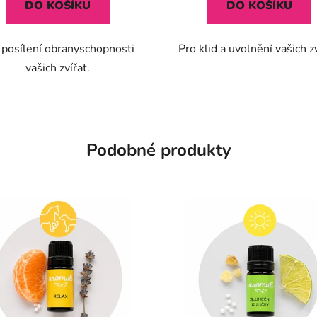
DO KOŠÍKU
DO KOŠÍKU
 posílení obranyschopnosti
Pro klid a uvolnění vašich zv
vašich zvířat.
Podobné produkty