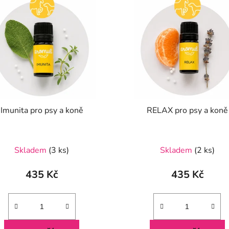
Imunita pro psy a koně
RELAX pro psy a koně
Skladem
(3 ks)
Skladem
(2 ks)
435 Kč
435 Kč