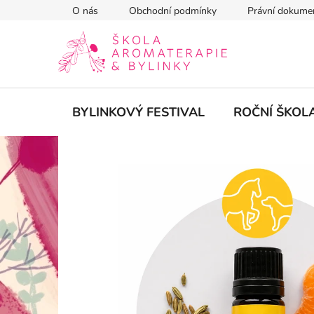
Přejít
O nás
Obchodní podmínky
Právní dokume
na
obsah
BYLINKOVÝ FESTIVAL
ROČNÍ ŠKOL