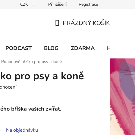
CZK
Přihlášení
Registrace
chodu
PRÁZDNÝ KOŠÍK
NÁKUPNÍ
KOŠÍK
PODCAST
BLOG
ZDARMA
Hodnocení
Pohodové bříško pro psy a koně
ko pro psy a koně
dnocení
ého bříška vašich zvířat.
Na objednávku