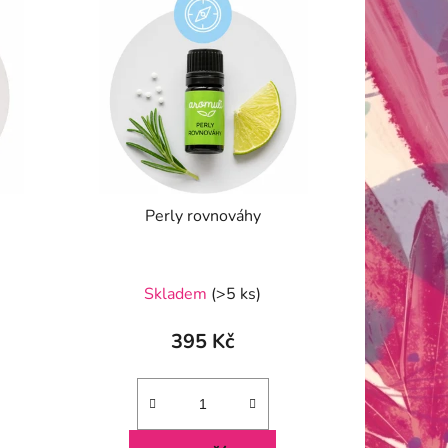
Perly rovnováhy
Skladem
(>5 ks)
395 Kč