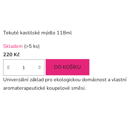
Tekuté kastilské mýdlo 118ml
Skladem
(>5 ks)
220 Kč
DO KOŠÍKU
Univerzální základ pro ekologickou domácnost a vlastní
aromaterapeutické koupelové směsi.