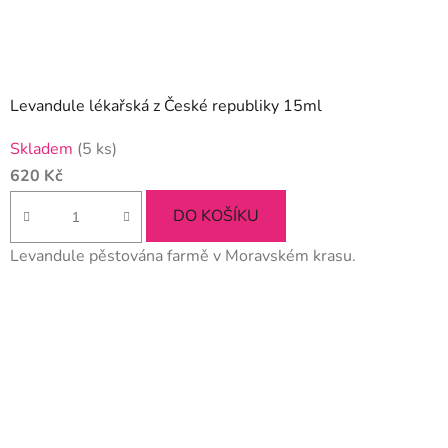
Levandule lékařská z České republiky 15ml
Skladem
(5 ks)
620 Kč
DO KOŠÍKU
Levandule pěstována farmě v Moravském krasu.