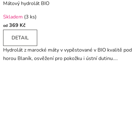
Mátový hydrolát BIO
Skladem
(3 ks)
369 Kč
od
DETAIL
Hydrolát z marocké máty v vypěstované v BIO kvalitě pod
horou Blaník, osvěžení pro pokožku i ústní dutinu....