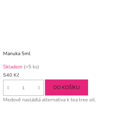
Manuka 5ml
Skladem
(>5 ks)
540 Kč
DO KOŠÍKU
Medově nasládlá alternativa k tea tree oil.