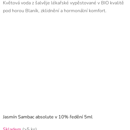
Květová voda z šalvěje lékařské vypěstované v BIO kvalitě
pod horou Blaník, zklidnění a hormonální komfort.
Jasmín Sambac absolute v 10% ředění 5ml
Skladem
(>5 ks)