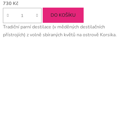
730 Kč
DO KOŠÍKU
Tradiční parní destilace (v měděných destilačních
přístrojích) z volně sbíraných květů na ostrově Korsika.