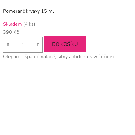
Pomeranč krvavý 15 ml
Skladem
(4 ks)
390 Kč
DO KOŠÍKU
Olej proti špatné náladě, silný antidepresivní účinek.