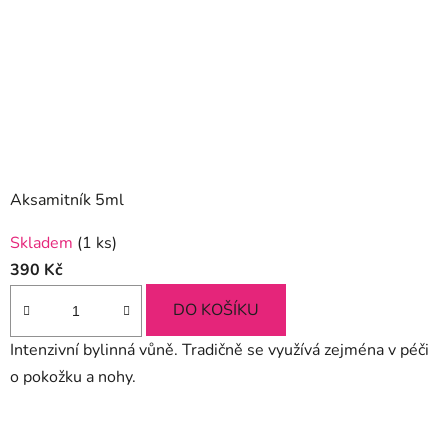
Aksamitník 5ml
Skladem
(1 ks)
390 Kč
DO KOŠÍKU
Intenzivní bylinná vůně. Tradičně se využívá zejména v péči
o pokožku a nohy.