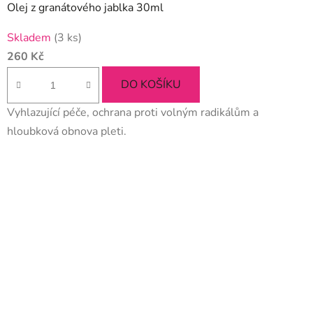
Olej z granátového jablka 30ml
Skladem
(3 ks)
260 Kč
DO KOŠÍKU
Vyhlazující péče, ochrana proti volným radikálům a
hloubková obnova pleti.