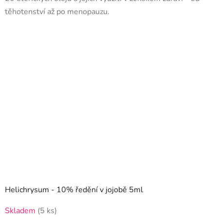
těhotenství až po menopauzu.
Helichrysum - 10% ředění v jojobě 5ml
Skladem
(5 ks)