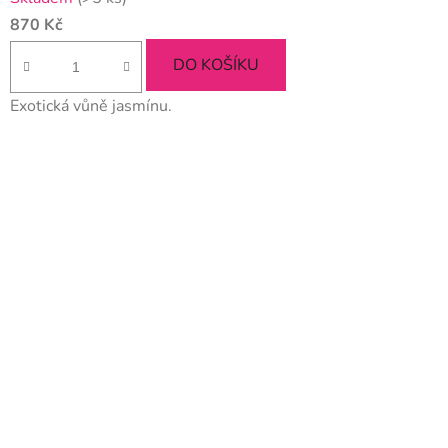
870 Kč
DO KOŠÍKU
Exotická vůně jasmínu.