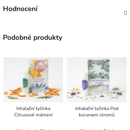
Hodnocení
Podobné produkty
Inhalační tyčinka
Inhalační tyčinka Pod
Citrusové mámení
korunami stromů
Průměrné