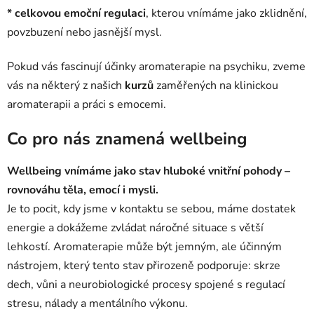
* celkovou emoční regulaci
, kterou vnímáme jako zklidnění,
povzbuzení nebo jasnější mysl.
Pokud vás fascinují účinky aromaterapie na psychiku, zveme
vás na některý z našich
kurzů
zaměřených na klinickou
aromaterapii a práci s emocemi.
Co pro nás znamená wellbeing
Wellbeing vnímáme jako stav hluboké vnitřní pohody –
rovnováhu těla, emocí i mysli.
Je to pocit, kdy jsme v kontaktu se sebou, máme dostatek
energie a dokážeme zvládat náročné situace s větší
lehkostí. Aromaterapie může být jemným, ale účinným
nástrojem, který tento stav přirozeně podporuje: skrze
dech, vůni a neurobiologické procesy spojené s regulací
stresu, nálady a mentálního výkonu.