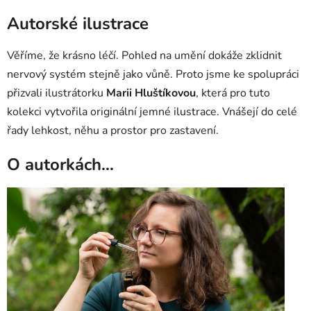
Autorské ilustrace
Věříme, že krásno léčí. Pohled na umění dokáže zklidnit
nervový systém stejně jako vůně. Proto jsme ke spolupráci
přizvali ilustrátorku
Marii Hluštíkovou
, která pro tuto
kolekci vytvořila originální jemné ilustrace. Vnášejí do celé
řady lehkost, něhu a prostor pro zastavení.
O autorkách...