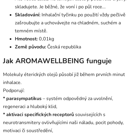
skladujete. Je běžné, že voní i po půl roce...
Skladování:
Inhalační tyčinku po použití vždy pečlivě
zašroubujte a uchovávejte na chladném, suchém a
temném místě.
Hmotnost:
0,01kg
Země původu:
Česká republika
Jak AROMAWELLBEING funguje
Molekuly éterických olejů působí již během prvních minut
inhalace.
Podporují:
* parasympatikus
– systém odpovědný za uvolnění,
regeneraci a hluboký klid,
* aktivaci specifických receptorů
souvisejících s
neurotransmitery ovlivňujícími naši náladu, pocit pohody,
motivaci či soustředění,