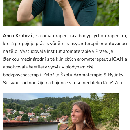
Anna Krutová
je aromaterapeutka a bodypsychoterapeutka,
která propojuje práci s vůněmi s psychoterapií orientovanou
na tělo. Vystudovala Institut aromaterapie v Praze, je
členkou mezinárodní sítě klinických aromaterapeutů ICAN a
absolvovala šestiletý výcvik v biodynamické
bodypsychoterapii. Založila Školu Aromaterapie & Bylinky.
Se svou rodinou žije na hájence v lese nedaleko Kunštátu.