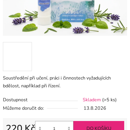
Soustředění při učení, práci i činnostech vyžadujících
bdělost, například při řízení.
Dostupnost
Skladem
(>5 ks)
Můžeme doručit do:
13.8.2026
220 Kč
DO KOŠÍKU