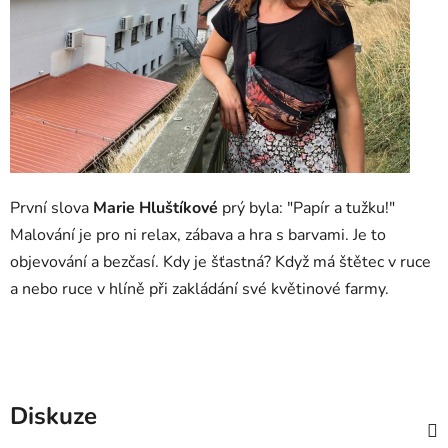
První slova
Marie Hluštíkové
prý byla: "Papír a tužku!"
Malování je pro ni relax, zábava a hra s barvami. Je to
objevování a bezčasí. Kdy je šťastná? Když má štětec v ruce
a nebo ruce v hlíně při zakládání své květinové farmy.
Diskuze