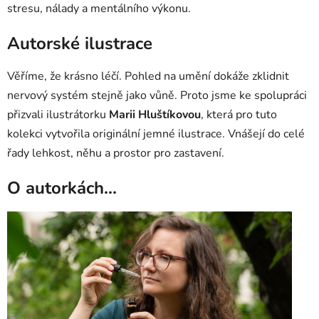
stresu, nálady a mentálního výkonu.
Autorské ilustrace
Věříme, že krásno léčí. Pohled na umění dokáže zklidnit
nervový systém stejně jako vůně. Proto jsme ke spolupráci
přizvali ilustrátorku
Marii Hluštíkovou
, která pro tuto
kolekci vytvořila originální jemné ilustrace. Vnášejí do celé
řady lehkost, něhu a prostor pro zastavení.
O autorkách...