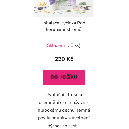
Inhalační tyčinka Pod
korunami stromů
Skladem
(>5 ks)
220 Kč
DO KOŠÍKU
Uvolnění stresu a
uzemnění skrze návrat k
hlubokému dechu. Jemná
posila imunity a uvolnění
dýchacích cest.