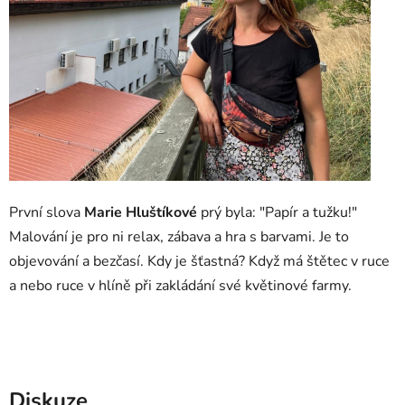
První slova
Marie Hluštíkové
prý byla: "Papír a tužku!"
Malování je pro ni relax, zábava a hra s barvami. Je to
objevování a bezčasí. Kdy je šťastná? Když má štětec v ruce
a nebo ruce v hlíně při zakládání své květinové farmy.
Diskuze