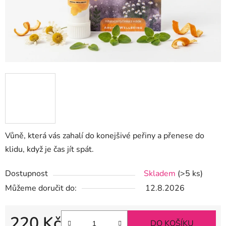
Vůně, která vás zahalí do konejšivé peřiny a přenese do
klidu, když je čas jít spát.
Dostupnost
Skladem
(>5 ks)
Můžeme doručit do:
12.8.2026
220 Kč
DO KOŠÍKU