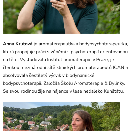
Anna Krutová
je aromaterapeutka a bodypsychoterapeutka,
která propojuje práci s vůněmi s psychoterapií orientovanou
na tělo. Vystudovala Institut aromaterapie v Praze, je
členkou mezinárodní sítě klinických aromaterapeutů ICAN a
absolvovala šestiletý výcvik v biodynamické
bodypsychoterapii. Založila Školu Aromaterapie & Bylinky.
Se svou rodinou žije na hájence v lese nedaleko Kunštátu.