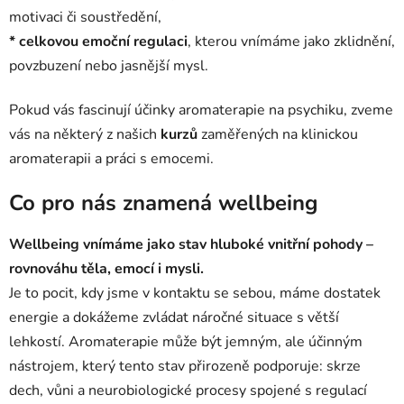
motivaci či soustředění,
* celkovou emoční regulaci
, kterou vnímáme jako zklidnění,
povzbuzení nebo jasnější mysl.
Pokud vás fascinují účinky aromaterapie na psychiku, zveme
vás na některý z našich
kurzů
zaměřených na klinickou
aromaterapii a práci s emocemi.
Co pro nás znamená wellbeing
Wellbeing vnímáme jako stav hluboké vnitřní pohody –
rovnováhu těla, emocí i mysli.
Je to pocit, kdy jsme v kontaktu se sebou, máme dostatek
energie a dokážeme zvládat náročné situace s větší
lehkostí. Aromaterapie může být jemným, ale účinným
nástrojem, který tento stav přirozeně podporuje: skrze
dech, vůni a neurobiologické procesy spojené s regulací