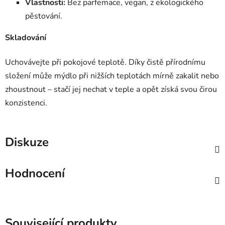
Vlastnosti:
Bez parfemace, vegan, z ekologického
pěstování.
Skladování
Uchovávejte při pokojové teplotě. Díky čistě přírodnímu
složení může mýdlo při nižších teplotách mírně zakalit nebo
zhoustnout – stačí jej nechat v teple a opět získá svou čirou
konzistenci.
Diskuze
Hodnocení
Související produkty