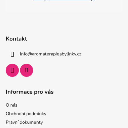
Kontakt
info
@
aromaterapieabylinky.cz
Informace pro vás
O nás
Obchodní podmínky
Právní dokumenty