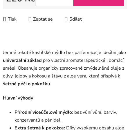
Měrná cena:
Tisk
Zeptat se
Sdílet
Jemné tekuté kastilské mýdlo bez parfemace je ideální jako
univerzální základ
pro vlastní aromaterapeutické i domácí
směsi. Obsahuje organicky zpracované zmýdelněné oleje z
olivy, jojoby a kokosu a šťávu z aloe vera, která přispívá k
šetrné péči o pokožku
.
Hlavní výhody
Přírodní víceúčelové mýdlo
: bez vůní vůní, barviv,
konzervantů a pěnidel.
Extra šetrné k pokožce:
Díky vysokému obsahu aloe