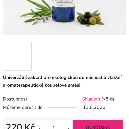
Univerzální základ pro ekologickou domácnost a vlastní
aromaterapeutické koupelové směsi.
Dostupnost
Skladem
(>5 ks)
Můžeme doručit do:
13.8.2026
220 Kč
DO KOŠÍKU