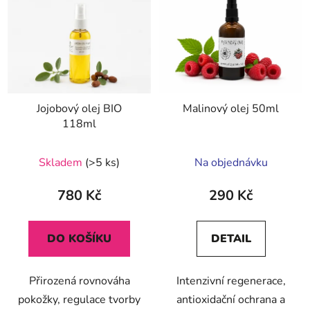
Jojobový olej BIO
Malinový olej 50ml
118ml
Skladem
(>5 ks)
Na objednávku
780 Kč
290 Kč
DO KOŠÍKU
DETAIL
Přirozená rovnováha
Intenzivní regenerace,
pokožky, regulace tvorby
antioxidační ochrana a