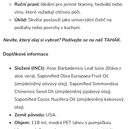
Ruční praní:
Ideální pro jemné tkaniny, hedvábí nebo
vlnu, které vyžadují citlivou péči.
Úklid:
Skvěle poslouží jako univerzální čistič na
podlahy nebo povrchy v kuchyni.
Nevíte, který olej si vybrat? Podívejte se na náš
TAHÁK
.
Doplňkové informace
Složení (INCI):
Aloe Barbadensis Leaf Juice (šťáva z
aloe vera), Saponified Olea Europaea Fruit Oil
(zmýdelněný olivový olej), Saponified Simmondsia
Chinensis Seed Oil (zmýdelněný jojobový olej),
Saponified Cocos Nucifera Oil (zmýdelněný kokosový
olej).
Země původu:
USA.
Objem:
118 ml, modrá PET lahev s pumpičkou.