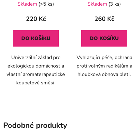
Skladem
(>5 ks)
Skladem
(3 ks)
220 Kč
260 Kč
DO KOŠÍKU
DO KOŠÍKU
Univerzální základ pro
Vyhlazující péče, ochrana
ekologickou domácnost a
proti volným radikálům a
vlastní aromaterapeutické
hloubková obnova pleti.
koupelové směsi.
Podobné produkty