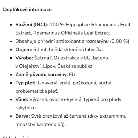
Doplňkové informace
Složení (INCI):
100 % Hippophae Rhamnoides Fruit
Extract, Rosmarinus Officinalis Leaf Extract.
Obsahuje přírodní antioxidant z rozmarýnu (0,08 %).
Objem:
50 ml, hnědá skleněná lahvička.
Výroba:
Šetrná CO₂ extrakce v EU, baleno
v Olejářství, Lipov, Česká republika.
Země původu suroviny:
EU.
Typ pleti:
Unavená, zralá, poškozená, suchá i
problematická pleť.
Vůně:
Výrazná, ovocno-kyselá, typická pro plody
rakytníku.
Barva:
Sytě oranžová až červená (díky extrémnímu
množství karotenoidů).