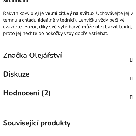
Skladování
Rakytníkový olej je
velmi citlivý na světlo
. Uchovávejte jej v
temnu a chladu (ideálně v lednici). Lahvičku vždy pečlivě
uzavřete. Pozor, díky své syté barvě
může olej barvit textil
,
proto jej nechte do pokožky vždy dobře vstřebat.
Značka
Olejářství
Diskuze
Hodnocení (2)
Související produkty