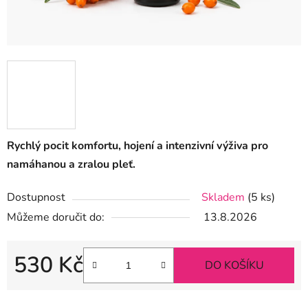
Rychlý pocit komfortu, hojení a intenzivní výživa pro
namáhanou a zralou pleť.
Dostupnost
Skladem
(5 ks)
Můžeme doručit do:
13.8.2026
530 Kč
DO KOŠÍKU
Měrná cena: