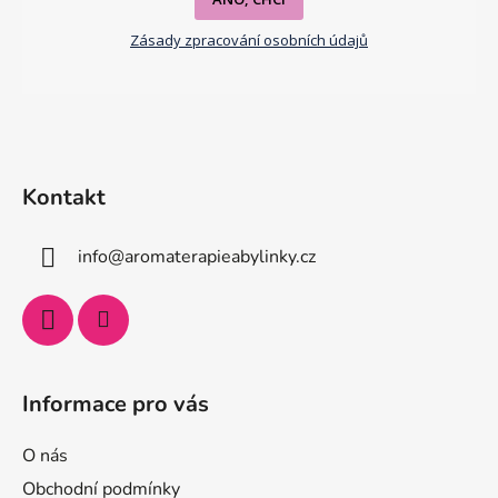
Zásady zpracování osobních údajů
Kontakt
info
@
aromaterapieabylinky.cz
Informace pro vás
O nás
Obchodní podmínky