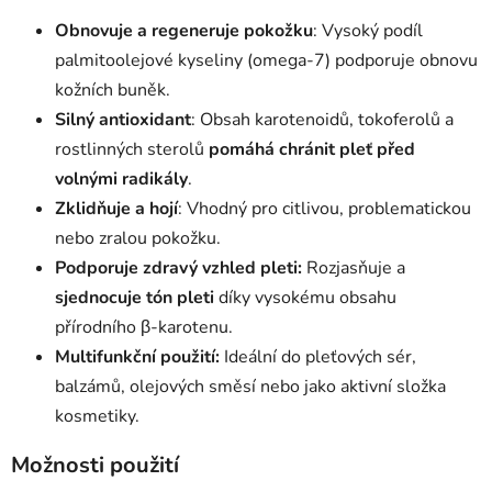
Obnovuje a regeneruje pokožku
: Vysoký podíl
palmitoolejové kyseliny (omega-7) podporuje obnovu
kožních buněk.
Silný antioxidant
: Obsah karotenoidů, tokoferolů a
rostlinných sterolů
pomáhá chránit pleť před
volnými radikály
.
Zklidňuje a hojí
: Vhodný pro citlivou, problematickou
nebo zralou pokožku.
Podporuje zdravý vzhled pleti:
Rozjasňuje a
sjednocuje tón pleti
díky vysokému obsahu
přírodního β-karotenu.
Multifunkční použití:
Ideální do pleťových sér,
balzámů, olejových směsí nebo jako aktivní složka
kosmetiky.
Možnosti použití