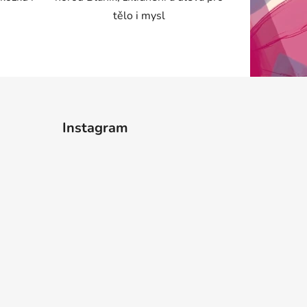
tělo i mysl
Instagram