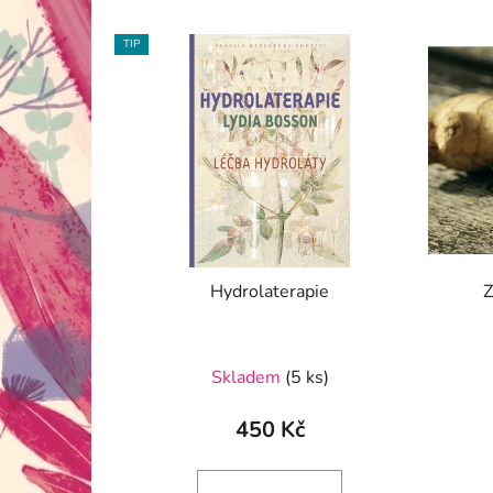
TIP
Hydrolaterapie
Z
Skladem
(5 ks)
450 Kč