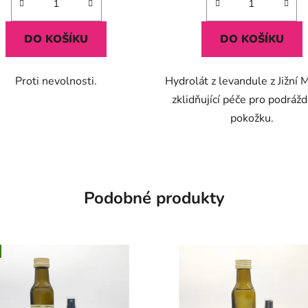
DO KOŠÍKU
DO KOŠÍKU
Proti nevolnosti.
Hydrolát z levandule z Jižní 
zklidňující péče pro podráž
pokožku.
Podobné produkty