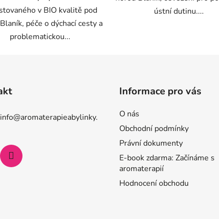
stovaného v BIO kvalitě pod
ústní dutinu....
Blaník, péče o dýchací cesty a
problematickou...
akt
Informace pro vás
O nás
info
@
aromaterapieabylinky.
Obchodní podmínky
Právní dokumenty
E-book zdarma: Začínáme s
aromaterapií
Hodnocení obchodu