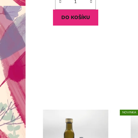
DO KOŠÍKU
NOVINKA