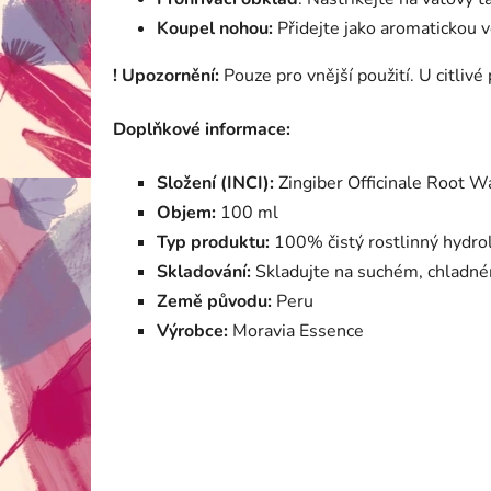
Koupel nohou:
Přidejte jako aromatickou 
! Upozornění:
Pouze pro vnější použití. U citli
Doplňkové informace:
Složení (INCI):
Zingiber Officinale Root Wa
Objem:
100 ml
Typ produktu:
100% čistý rostlinný hydrol
Skladování:
Skladujte na suchém, chladn
Země původu:
Peru
Výrobce:
Moravia Essence