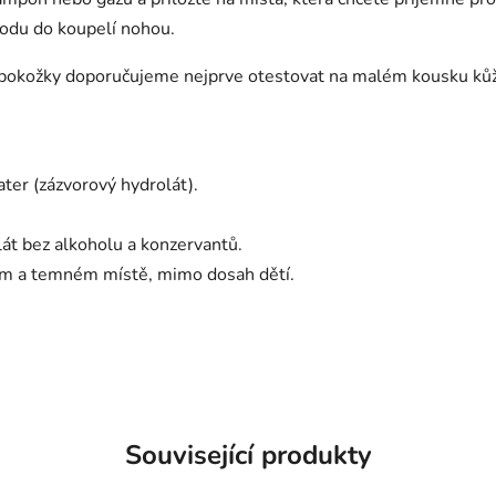
vodu do koupelí nohou.
vé pokožky doporučujeme nejprve otestovat na malém kousku ků
ter (zázvorový hydrolát).
át bez alkoholu a konzervantů.
ém a temném místě, mimo dosah dětí.
Související produkty