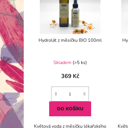
Hydrolát z měsíčku BIO 100ml
Hy
Skladem
(>5 ks)
369 Kč
DO KOŠÍKU
Květová voda z měsíčku lékařského
Květ