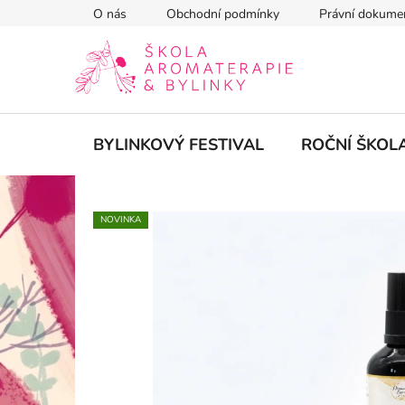
Přejít
O nás
Obchodní podmínky
Právní dokume
na
obsah
BYLINKOVÝ FESTIVAL
ROČNÍ ŠKOL
NOVINKA