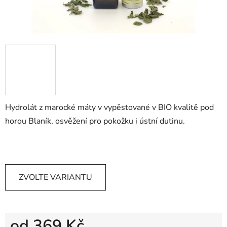
Hydrolát z marocké máty v vypěstované v BIO kvalitě pod
horou Blaník, osvěžení pro pokožku i ústní dutinu.
ZVOLTE VARIANTU
od
369 Kč