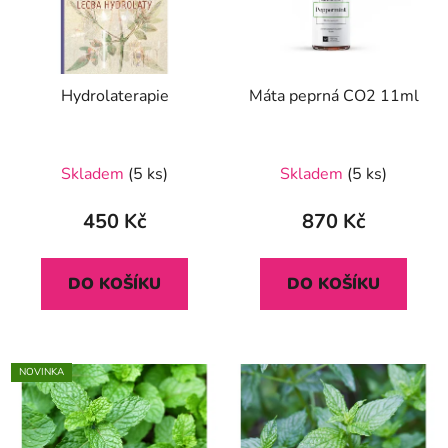
Hydrolaterapie
Máta peprná CO2 11ml
Skladem
(5 ks)
Skladem
(5 ks)
450 Kč
870 Kč
DO KOŠÍKU
DO KOŠÍKU
NOVINKA