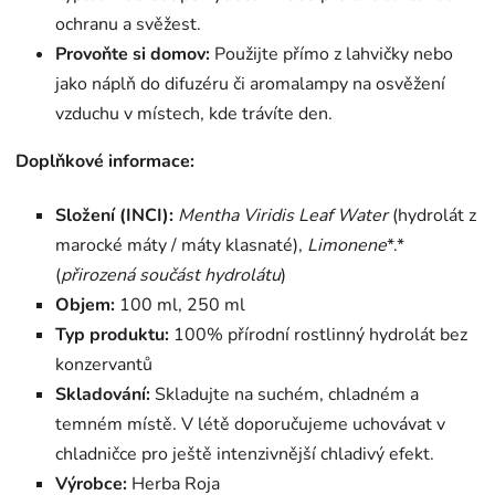
ochranu a svěžest.
Provoňte si domov:
Použijte přímo z lahvičky nebo
jako náplň do difuzéru či aromalampy na osvěžení
vzduchu v místech, kde trávíte den.
Doplňkové informace:
Složení (INCI):
Mentha Viridis Leaf Water
(hydrolát z
marocké máty / máty klasnaté),
Limonene
*.*
(
přirozená součást hydrolátu
)
Objem:
100 ml, 250 ml
Typ produktu:
100% přírodní rostlinný hydrolát bez
konzervantů
Skladování:
Skladujte na suchém, chladném a
temném místě. V létě doporučujeme uchovávat v
chladničce pro ještě intenzivnější chladivý efekt.
Výrobce:
Herba Roja