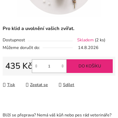
Pro klid
a uvolnění vašich zvířat.
Dostupnost
Skladem
(2 ks)
Můžeme doručit do:
14.8.2026
435 Kč
DO KOŠÍKU
Měrná cena:
Tisk
Zeptat se
Sdílet
Blíží se přeprava? Nemá váš kůň nebo pes rád veterináře?