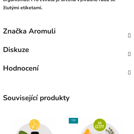
žlutými etiketami.
Značka
Aromuli
Diskuze
Hodnocení
Související produkty
TIP