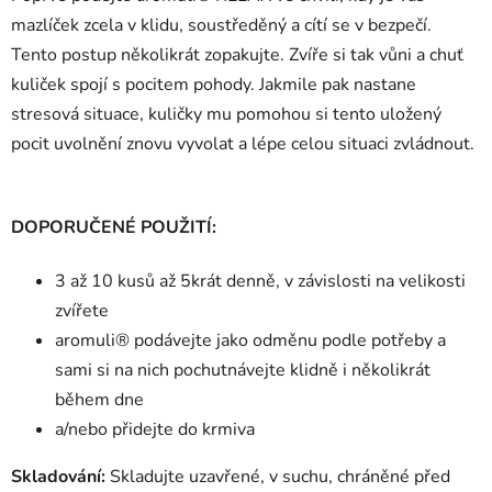
mazlíček zcela v klidu, soustředěný a cítí se v bezpečí.
Tento postup několikrát zopakujte. Zvíře si tak vůni a chuť
kuliček spojí s pocitem pohody. Jakmile pak nastane
stresová situace, kuličky mu pomohou si tento uložený
pocit uvolnění znovu vyvolat a lépe celou situaci zvládnout.
DOPORUČENÉ POUŽITÍ:
3 až 10 kusů až 5krát denně, v závislosti na velikosti
zvířete
aromuli® podávejte jako odměnu podle potřeby a
sami si na nich pochutnávejte klidně i několikrát
během dne
a/nebo přidejte do krmiva
Skladování:
Skladujte uzavřené, v suchu, chráněné před