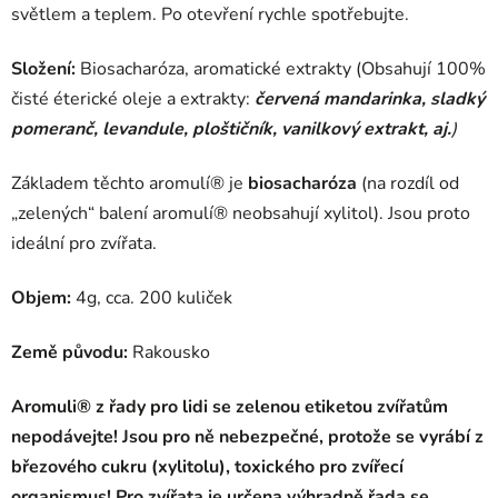
světlem a teplem. Po otevření rychle spotřebujte.
Složení:
Biosacharóza, aromatické extrakty (Obsahují 100%
čisté éterické oleje a extrakty:
červená mandarinka, sladký
pomeranč, levandule, ploštičník, vanilkový extrakt, aj.
)
Základem těchto aromulí® je
biosacharóza
(na rozdíl od
„zelených“ balení aromulí® neobsahují xylitol). Jsou proto
ideální pro zvířata.
Objem:
4g, cca. 200 kuliček
Země původu:
Rakousko
Aromuli® z řady pro lidi
se zelenou etiketou zvířatům
nepodávejte! Jsou pro ně nebezpečné, protože se vyrábí z
březového cukru (xylitolu), toxického pro zvířecí
organismus! Pro zvířata je určena výhradně řada se