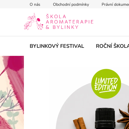
Přejít
O nás
Obchodní podmínky
Právní dokume
na
obsah
BYLINKOVÝ FESTIVAL
ROČNÍ ŠKOL