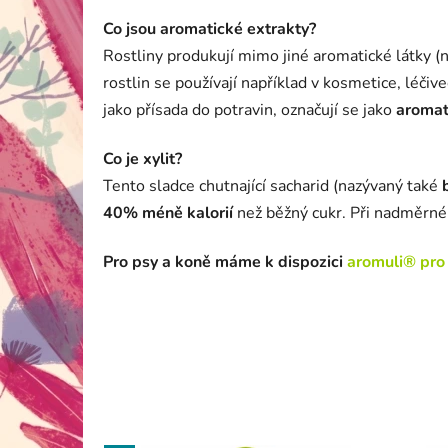
Co jsou aromatické extrakty?
Rostliny produkují mimo jiné aromatické látky (n
rostlin se používají například v kosmetice, léčiv
jako přísada do potravin, označují se jako
aromat
Co je xylit?
Tento sladce chutnající sacharid (nazývaný také
40% méně kalorií
než běžný cukr. Při nadměrné 
Pro psy a koně máme k dispozici
aromuli® pro 