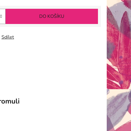
DO KOŠÍKU
Sdílet
omuli