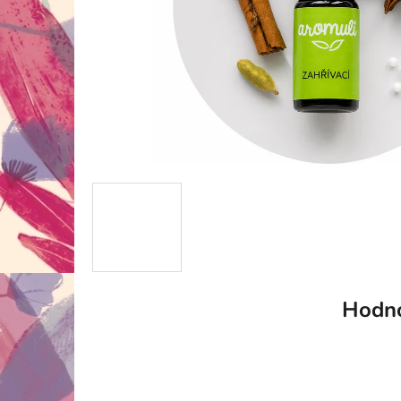
Hodno