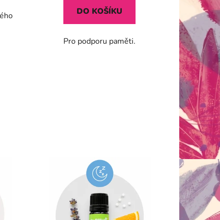
DO KOŠÍKU
ného
Pro podporu paměti.