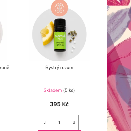
 koně
Bystrý rozum
Skladem
(5 ks)
395 Kč