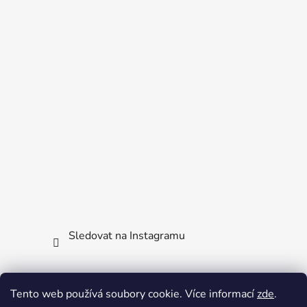
Sledovat na Instagramu
Facebook
Tento web používá soubory cookie. Více informací
zde
.