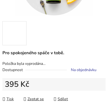
Pro spokojeného spáče v tobě.
Položka byla vyprodána…
Dostupnost
Na objednávku
395 Kč
Měrná cena:
Tisk
Zeptat se
Sdílet