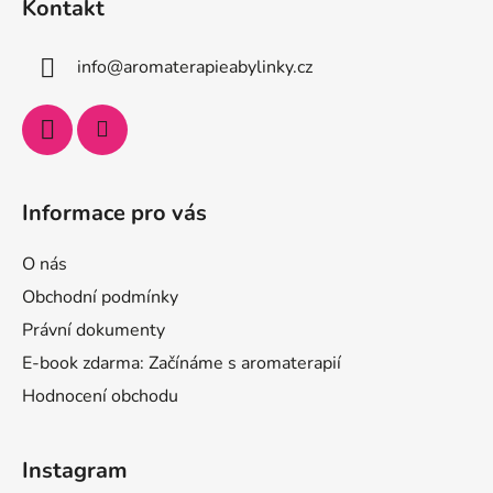
Kontakt
info
@
aromaterapieabylinky.cz
Informace pro vás
O nás
Obchodní podmínky
Právní dokumenty
E-book zdarma: Začínáme s aromaterapií
Hodnocení obchodu
Instagram