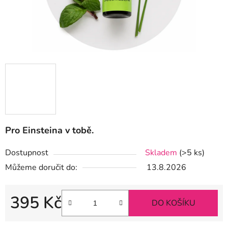
Pro Einsteina v tobě.
Dostupnost
Skladem
(>5 ks)
Můžeme doručit do:
13.8.2026
395 Kč
DO KOŠÍKU
Měrná cena: