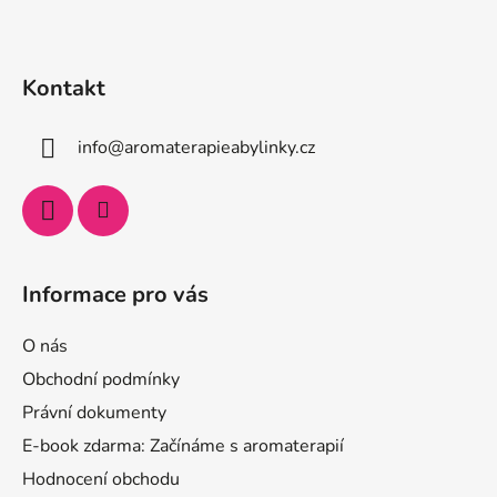
Kontakt
info
@
aromaterapieabylinky.cz
Informace pro vás
O nás
Obchodní podmínky
Právní dokumenty
E-book zdarma: Začínáme s aromaterapií
Hodnocení obchodu