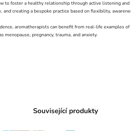
how to foster a healthy relationship through active listening 
e, and creating a bespoke practice based on flexibility, awaren
ence, aromatherapists can benefit from real-life examples of u
 as menopause, pregnancy, trauma, and anxiety.
Související produkty