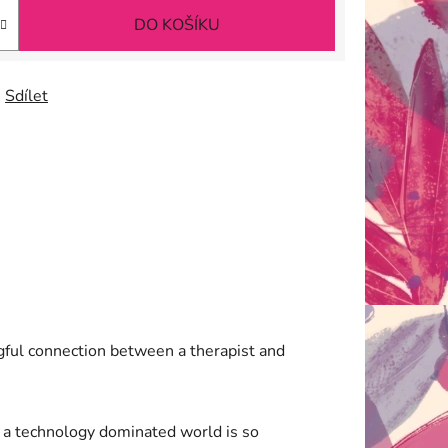
DO KOŠÍKU
Sdílet
ngful connection between a therapist and
n a technology dominated world is so