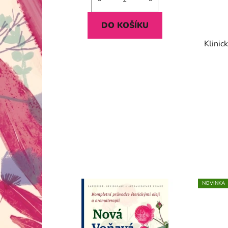
DO KOŠÍKU
Klinic
NOVINKA