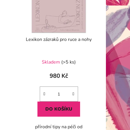
Lexikon zázraků pro ruce a nohy
Skladem
(>5 ks)
980 Kč
DO KOŠÍKU
přírodní tipy na péči od