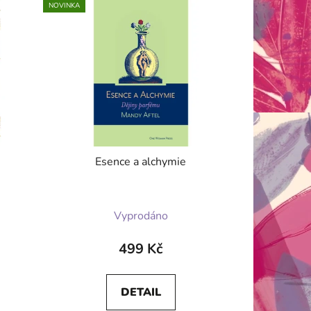
NOVINKA
Esence a alchymie
Vyprodáno
499 Kč
DETAIL