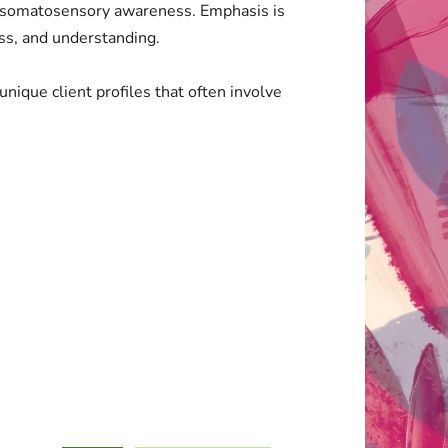
and somatosensory awareness. Emphasis is
ess, and understanding.
nique client profiles that often involve