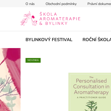
Přejít
O nás
Obchodní podmínky
Právní dokume
na
obsah
BYLINKOVÝ FESTIVAL
ROČNÍ ŠKOL
NOVINKA