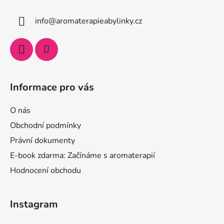
info
@
aromaterapieabylinky.cz
Informace pro vás
O nás
Obchodní podmínky
Právní dokumenty
E-book zdarma: Začínáme s aromaterapií
Hodnocení obchodu
Instagram