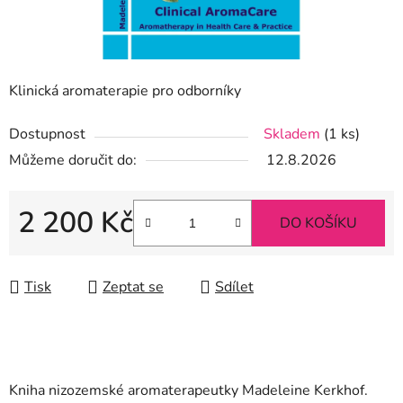
Klinická aromaterapie pro odborníky
Dostupnost
Skladem
(1 ks)
Můžeme doručit do:
12.8.2026
2 200 Kč
DO KOŠÍKU
Měrná cena:
Tisk
Zeptat se
Sdílet
Kniha nizozemské aromaterapeutky Madeleine Kerkhof.