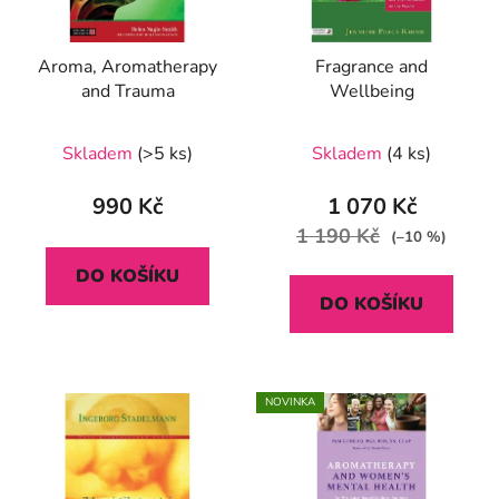
Aroma, Aromatherapy
Fragrance and
and Trauma
Wellbeing
Skladem
(>5 ks)
Skladem
(4 ks)
990 Kč
1 070 Kč
1 190 Kč
(–10 %)
DO KOŠÍKU
DO KOŠÍKU
NOVINKA