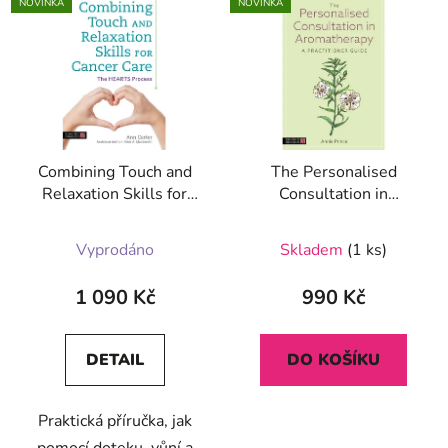
NOVINKA
NOVINKA
Combining Touch and
The Personalised
Relaxation Skills for
Consultation in
Cancer Care
Aromatherapy
Vyprodáno
Skladem
(1 ks)
1 090 Kč
990 Kč
DETAIL
DO KOŠÍKU
Praktická příručka, jak