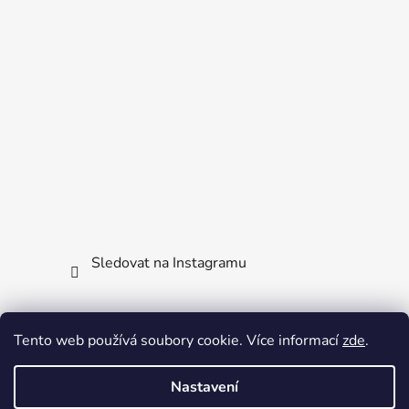
Sledovat na Instagramu
Facebook
Tento web používá soubory cookie. Více informací
zde
.
Nastavení