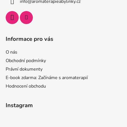
info
@
aromaterapieabylinky.cz
Informace pro vás
O nás
Obchodní podmínky
Právní dokumenty
E-book zdarma: Začínáme s aromaterapií
Hodnocení obchodu
Instagram