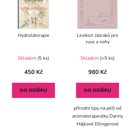
Hydrolaterapie
Lexikon zázraků pro
ruce a nohy
Skladem
(5 ks)
Skladem
(>5 ks)
450 Kč
980 Kč
DO KOŠÍKU
DO KOŠÍKU
přírodní tipy na péči od
aromaterapeutky Dariny
Hájkové Ellingerové