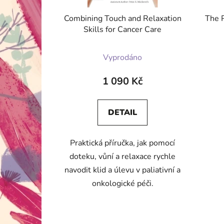
Combining Touch and Relaxation
The P
Skills for Cancer Care
Vyprodáno
1 090 Kč
DETAIL
Praktická příručka, jak pomocí
doteku, vůní a relaxace rychle
navodit klid a úlevu v paliativní a
onkologické péči.