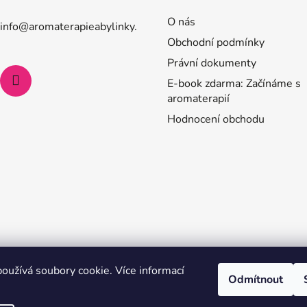
O nás
info
@
aromaterapieabylinky.
Obchodní podmínky
Právní dokumenty
E-book zdarma: Začínáme s
aromaterapií
Hodnocení obchodu
oužívá soubory cookie. Více informací
Odmítnout