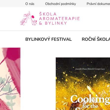
Přejít
O nás
Obchodní podmínky
Právní dokume
na
obsah
BYLINKOVÝ FESTIVAL
ROČNÍ ŠKOL