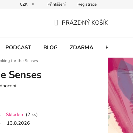
CZK
Přihlášení
Registrace
chodu
PRÁZDNÝ KOŠÍK
NÁKUPNÍ
KOŠÍK
PODCAST
BLOG
ZDARMA
Hodnocení
oking for the Senses
he Senses
dnocení
Skladem
(2 ks)
13.8.2026