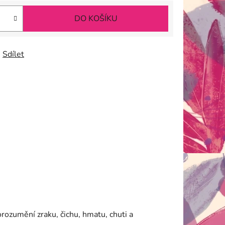
DO KOŠÍKU
Sdílet
orozumění zraku, čichu, hmatu, chuti a