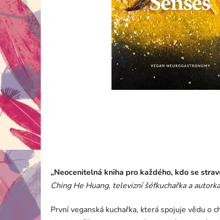
„Neocenitelná kniha pro každého, kdo se stravu
Ching He Huang, televizní šéfkuchařka a autork
První veganská kuchařka, která spojuje vědu o c