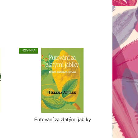
NOVINKA
Putování za zlatými jablky