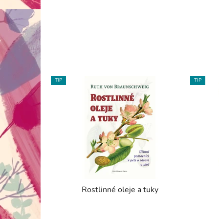
TIP
TIP
Rostlinné oleje a tuky