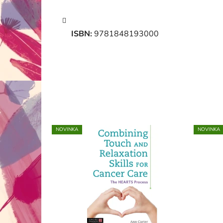
ISBN:
9781848193000
NOVINKA
NOVINKA