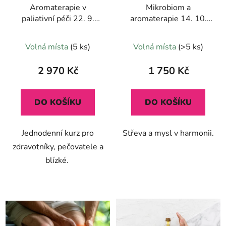
Aromaterapie v
Mikrobiom a
paliativní péči 22. 9.
aromaterapie 14. 10.
2026
2026
Volná místa
(5 ks)
Volná místa
(>5 ks)
2 970 Kč
1 750 Kč
DO KOŠÍKU
DO KOŠÍKU
Jednodenní kurz pro
Střeva a mysl v harmonii.
zdravotníky, pečovatele a
blízké.