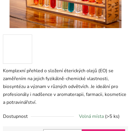
Komplexní přehled o složení éterických olejů (EO) se
zaměřením na jejich fyzikálně-chemické vlastnosti,
biosyntézu a význam v různých odvětvích. Je ideální pro
profesionály i nadšence v aromaterapii, farmacii, kosmetice
a potravinářství.
Dostupnost
Volná místa
(>5 ks)