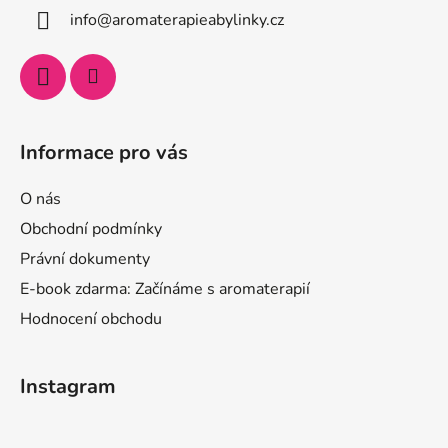
info
@
aromaterapieabylinky.cz
Informace pro vás
O nás
Obchodní podmínky
Právní dokumenty
E-book zdarma: Začínáme s aromaterapií
Hodnocení obchodu
Instagram