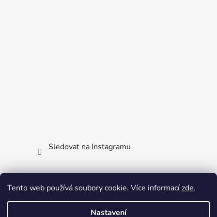
Sledovat na Instagramu
Facebook
Tento web používá soubory cookie. Více informací
zde
.
Nastavení