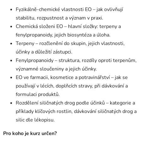
Fyzikálně-chemické vlastnosti EO – jak ovlivňují
stabilitu, rozpustnost a význam v praxi.
Chemická složeni EO – hlavní složky: terpeny a
fenylpropanoidy, jejich biosyntéza a úloha.
Terpeny – rozčlenění do skupin, jejich vlastnosti,
účinky a důležití zástupci.
Fenylpropanoidy – struktura, rozdíly oproti terpenům,
významné sloučeniny a jejich účinky.
EO ve farmacii, kosmetice a potravinářství – jak se
používají v lécích, doplňcích stravy, při dávkování a
formulaci produktů.
Rozdělení siličnatých drog podle účinků – kategorie a
příklady klíčových rostlin, dávkování siličnatých drog a
silic dle lékopisu.
Pro koho je kurz určen?