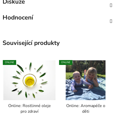
Diskuze
Hodnocení
Související produkty
ONLINE
ONLINE
Online: Rostlinné oleje
Online: Aromapéče o
pro zdraví
děti