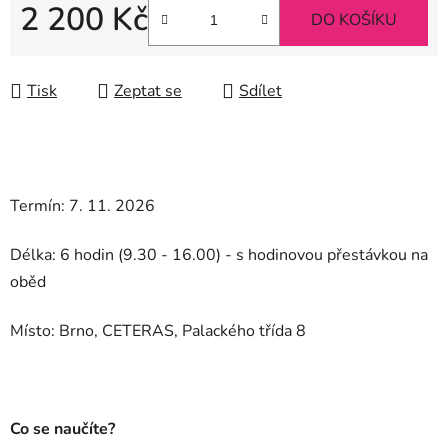
2 200 Kč
DO KOŠÍKU
Měrná cena:
Tisk
Zeptat se
Sdílet
Termín: 7. 11. 2026
Délka: 6 hodin (9.30 - 16.00) - s hodinovou přestávkou na
oběd
Místo:
Brno, CETERAS, Palackého třída 8
Co se naučíte?