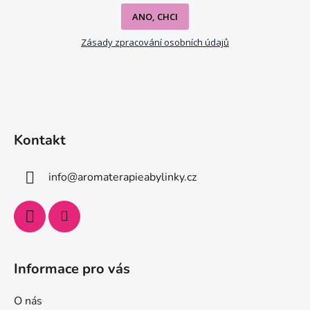
ANO, CHCI
Zásady zpracování osobních údajů
Kontakt
info
@
aromaterapieabylinky.cz
Informace pro vás
O nás