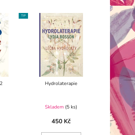
TIP
 2
Hydrolaterapie
Skladem
(5 ks)
450 Kč