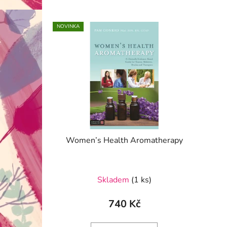
NOVINKA
Women’s Health Aromatherapy
Skladem
(1 ks)
740 Kč