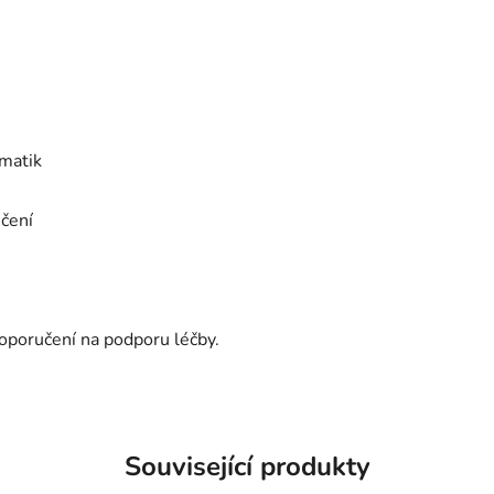
matik
ičení
oporučení na podporu léčby.
Související produkty