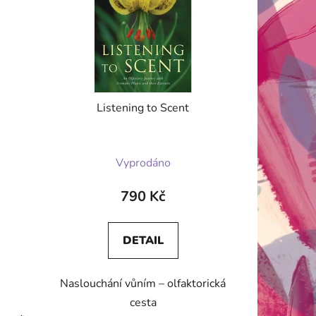
Listening to Scent
Vyprodáno
790 Kč
DETAIL
Naslouchání vůním – olfaktorická
cesta