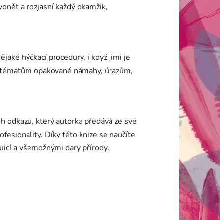
vonět a rozjasní každý okamžik,
jaké hýčkací procedury, i když jimi je
se tématům opakované námahy, úrazům,
ruh odkazu, který autorka předává ze své
fesionality. Díky této knize se naučíte
uicí a všemožnými dary přírody.