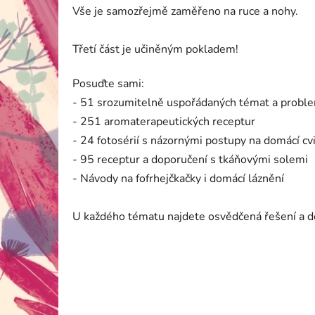
Vše je samozřejmě zaměřeno na ruce a nohy.
Třetí část je učiněným pokladem!
Posuďte sami:
- 51 srozumitelně uspořádaných témat a proble
- 251 aromaterapeutických receptur
- 24 fotosérií s názornými postupy na domácí cv
- 95 receptur a doporučení s tkáňovými solemi
- Návody na fofrhejčkačky i domácí láznění
U každého tématu najdete osvědčená řešení a d