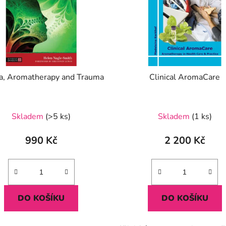
, Aromatherapy and Trauma
Clinical AromaCare
Skladem
(>5 ks)
Skladem
(1 ks)
990 Kč
2 200 Kč
DO KOŠÍKU
DO KOŠÍKU