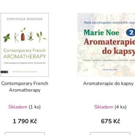
Contemporary French
Aromaterapie do kapsy
Aromatherapy
Skladem
(1 ks)
Skladem
(4 ks)
1 790 Kč
675 Kč