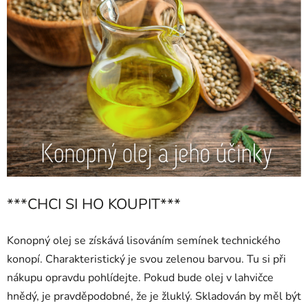
***CHCI SI HO KOUPIT***
Konopný olej se získává lisováním semínek technického
konopí. Charakteristický je svou zelenou barvou. Tu si při
nákupu opravdu pohlídejte. Pokud bude olej v lahvičce
hnědý, je pravděpodobné, že je žluklý. Skladován by měl být