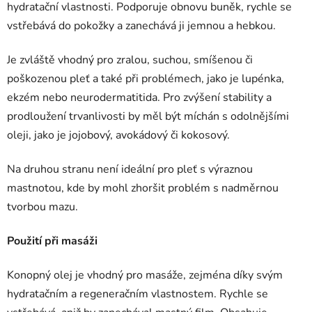
hydratační vlastnosti. Podporuje obnovu buněk, rychle se
vstřebává do pokožky a zanechává ji jemnou a hebkou.
Je zvláště vhodný pro zralou, suchou, smíšenou či
poškozenou pleť a také při problémech, jako je lupénka,
ekzém nebo neurodermatitida. Pro zvýšení stability a
prodloužení trvanlivosti by měl být míchán s odolnějšími
oleji, jako je jojobový, avokádový či kokosový.
Na druhou stranu není ideální pro pleť s výraznou
mastnotou, kde by mohl zhoršit problém s nadměrnou
tvorbou mazu.
Použití při masáži
Konopný olej je vhodný pro masáže, zejména díky svým
hydratačním a regeneračním vlastnostem. Rychle se