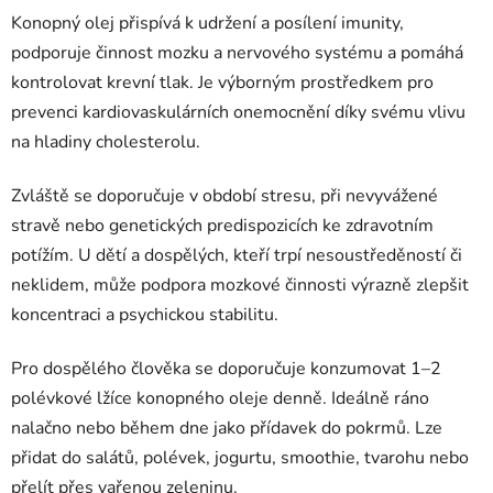
Konopný olej přispívá k udržení a posílení imunity,
podporuje činnost mozku a nervového systému a pomáhá
kontrolovat krevní tlak. Je výborným prostředkem pro
prevenci kardiovaskulárních onemocnění díky svému vlivu
na hladiny cholesterolu.
Zvláště se doporučuje v období stresu, při nevyvážené
stravě nebo genetických predispozicích ke zdravotním
potížím. U dětí a dospělých, kteří trpí nesoustředěností či
neklidem, může podpora mozkové činnosti výrazně zlepšit
koncentraci a psychickou stabilitu.
Pro dospělého člověka se doporučuje konzumovat 1–2
polévkové lžíce konopného oleje denně. Ideálně ráno
nalačno nebo během dne jako přídavek do pokrmů. Lze
přidat do salátů, polévek, jogurtu, smoothie, tvarohu nebo
přelít přes vařenou zeleninu.