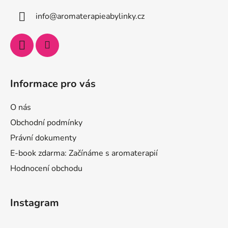
info
@
aromaterapieabylinky.cz
Informace pro vás
O nás
Obchodní podmínky
Právní dokumenty
E-book zdarma: Začínáme s aromaterapií
Hodnocení obchodu
Instagram