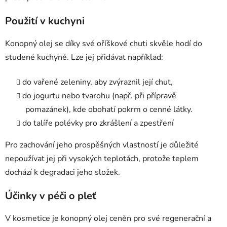
Použití v kuchyni
Konopný olej se díky své oříškové chuti skvěle hodí do
studené kuchyně. Lze jej přidávat například:
do vařené zeleniny, aby zvýraznil její chuť,
do jogurtu nebo tvarohu (např. při přípravě
pomazánek), kde obohatí pokrm o cenné látky.
do talíře polévky pro zkrášlení a zpestření
Pro zachování jeho prospěšných vlastností je důležité
nepoužívat jej při vysokých teplotách, protože teplem
dochází k degradaci jeho složek.
Účinky v péči o pleť
V kosmetice je konopný olej ceněn pro své regenerační a