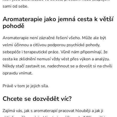
sami od sebe.
Aromaterapie jako jemná cesta k větší
pohodě
Aromaterapie není zázračné řešení všeho. Může ale být
velmi účinnou a citlivou podporou psychické pohody,
sebepéče i terapeutické práce. Vůně nám připomínají, že
cesta ke zklidnění nemusí vždy vést přes výkon a analýzu.
Někdy stačí zastavit se, nadechnout se a dovolit si na chvíli
opravdu vnímat.
Právě v tom je jejich síla.
Chcete se dozvědět víc?
Zajímá vás, jak s aromaterapií pracovat hlouběji a jak ji