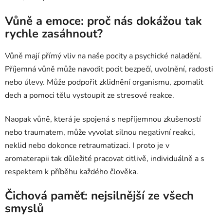
Vůně a emoce: proč nás dokážou tak
rychle zasáhnout?
Vůně mají přímý vliv na naše pocity a psychické naladění.
Příjemná vůně může navodit pocit bezpečí, uvolnění, radosti
nebo úlevy. Může podpořit zklidnění organismu, zpomalit
dech a pomoci tělu vystoupit ze stresové reakce.
Naopak vůně, která je spojená s nepříjemnou zkušeností
nebo traumatem, může vyvolat silnou negativní reakci,
neklid nebo dokonce retraumatizaci. I proto je v
aromaterapii tak důležité pracovat citlivě, individuálně a s
respektem k příběhu každého člověka.
Čichová paměť: nejsilnější ze všech
smyslů