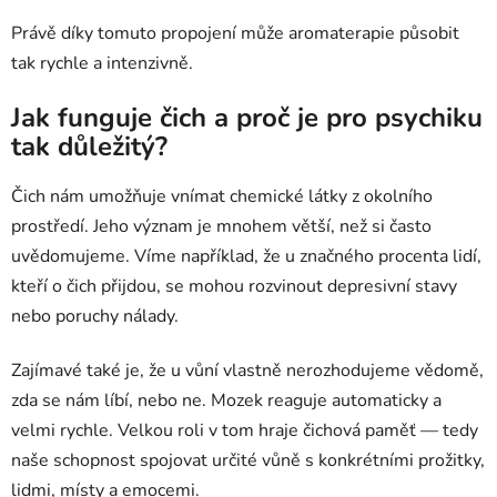
Právě díky tomuto propojení může aromaterapie působit
tak rychle a intenzivně.
Jak funguje čich a proč je pro psychiku
tak důležitý?
Čich nám umožňuje vnímat chemické látky z okolního
prostředí. Jeho význam je mnohem větší, než si často
uvědomujeme. Víme například, že u značného procenta lidí,
kteří o čich přijdou, se mohou rozvinout depresivní stavy
nebo poruchy nálady.
Zajímavé také je, že u vůní vlastně nerozhodujeme vědomě,
zda se nám líbí, nebo ne. Mozek reaguje automaticky a
velmi rychle. Velkou roli v tom hraje čichová paměť — tedy
naše schopnost spojovat určité vůně s konkrétními prožitky,
lidmi, místy a emocemi.