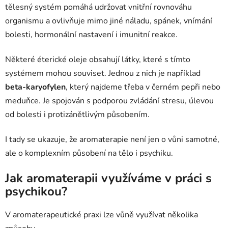
tělesný systém pomáhá udržovat vnitřní rovnováhu
organismu a ovlivňuje mimo jiné náladu, spánek, vnímání
bolesti, hormonální nastavení i imunitní reakce.
Některé éterické oleje obsahují látky, které s tímto
systémem mohou souviset. Jednou z nich je například
beta-karyofylen
, který najdeme třeba v černém pepři nebo
meduňce. Je spojován s podporou zvládání stresu, úlevou
od bolesti i protizánětlivým působením.
I tady se ukazuje, že aromaterapie není jen o vůni samotné,
ale o komplexním působení na tělo i psychiku.
Jak aromaterapii využíváme v práci s
psychikou?
V aromaterapeutické praxi lze vůně využívat několika