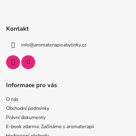
Kontakt
info
@
aromaterapieabylinky.cz
Informace pro vás
O nás
Obchodní podmínky
Právní dokumenty
E-book zdarma: Začínáme s aromaterapií
Hodnocení obchodu