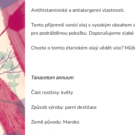
Antihistaminické a antialergenní vlastnosti.
Tento příjemně vonící olej s vysokým obsahem
pro podrážděnou pokožku. Doporučujeme slabé ře
Chcete o tomto éterickém oleji vědět více? Může
Tanacetum annuum
Část rostliny: květy
Způsob výroby: parní destilace
Země původu: Maroko