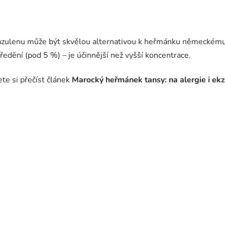
 azulenu může být skvělou alternativou k heřmánku německému
dění (pod 5 %) – je účinnější než vyšší koncentrace.
te si přečíst článek
Marocký heřmánek tansy: na alergie i ek