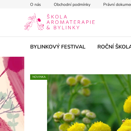
Přejít
O nás
Obchodní podmínky
Právní dokume
na
obsah
BYLINKOVÝ FESTIVAL
ROČNÍ ŠKOL
NOVINKA