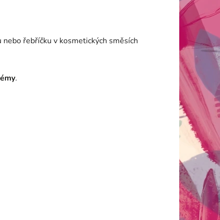
 nebo řebříčku v kosmetických směsích
zémy
.