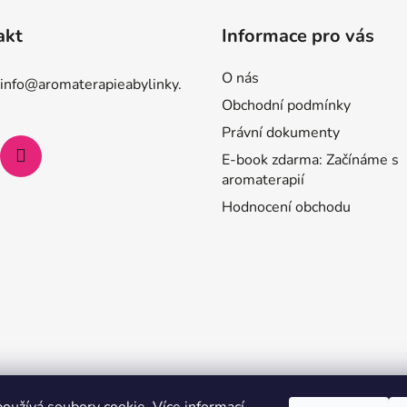
akt
Informace pro vás
O nás
info
@
aromaterapieabylinky.
Obchodní podmínky
Právní dokumenty
E-book zdarma: Začínáme s
aromaterapií
Hodnocení obchodu