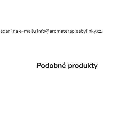
yžádání na e-mailu
info@aromaterapieabylinky.cz
.
Podobné produkty