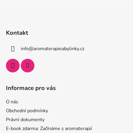
Kontakt
info
@
aromaterapieabylinky.cz
Informace pro vás
O nás
Obchodní podmínky
Právní dokumenty
E-book zdarma: Začínáme s aromaterapií