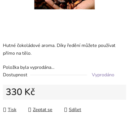
Hutné čokoládové aroma. Díky ředění můžete používat
přímo na tělo.
Položka byla vyprodána…
Dostupnost
Vyprodáno
330 Kč
Měrná cena:
Tisk
Zeptat se
Sdílet