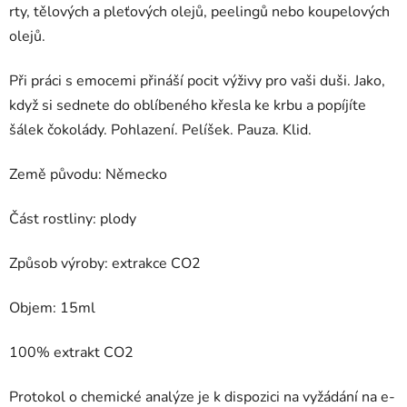
rty, tělových a pleťových olejů, peelingů nebo koupelových
olejů.
Při práci s emocemi přináší pocit výživy pro vaši duši. Jako,
když si sednete do oblíbeného křesla ke krbu a popíjíte
šálek čokolády. Pohlazení. Pelíšek. Pauza. Klid.
Země původu: Německo
Část rostliny: plody
Způsob výroby: extrakce CO2
Objem: 15ml
100% extrakt CO2
Protokol o chemické analýze je k dispozici na vyžádání na e-