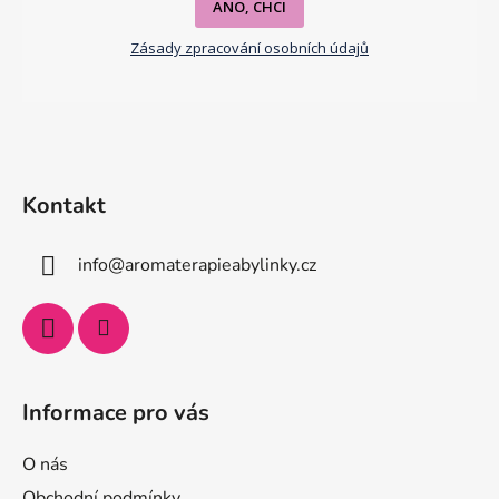
ANO, CHCI
Zásady zpracování osobních údajů
Kontakt
info
@
aromaterapieabylinky.cz
Informace pro vás
O nás
Obchodní podmínky