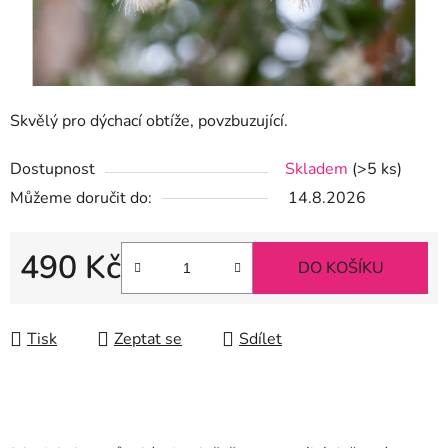
Skvělý pro dýchací obtíže, povzbuzující.
Dostupnost
Skladem
(>5 ks)
Můžeme doručit do:
14.8.2026
490 Kč
DO KOŠÍKU
Měrná cena:
Tisk
Zeptat se
Sdílet