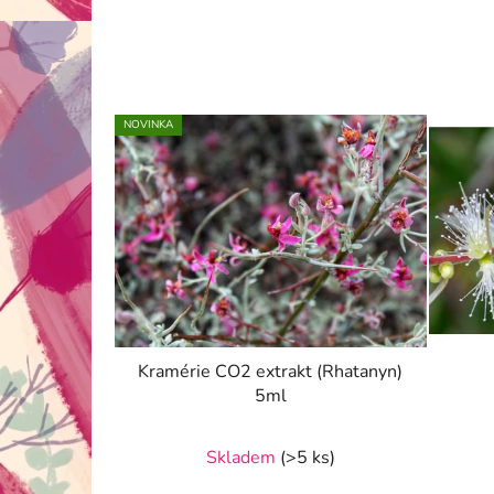
NOVINKA
Kramérie CO2 extrakt (Rhatanyn)
5ml
Skladem
(>5 ks)