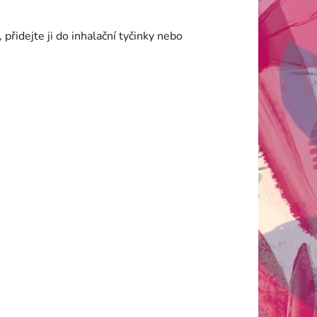
), přidejte ji do inhalační tyčinky nebo