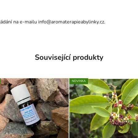
yžádání na e-mailu
info@aromaterapieabylinky.cz
.
Související produkty
NOVINKA