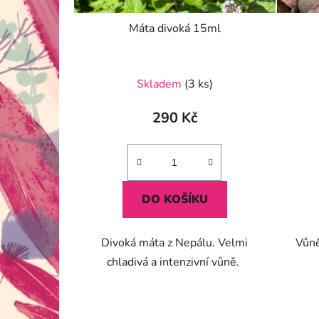
Máta divoká 15ml
Skladem
(3 ks)
290 Kč
DO KOŠÍKU
Divoká máta z Nepálu. Velmi
Vůně
chladivá a intenzivní vůně.