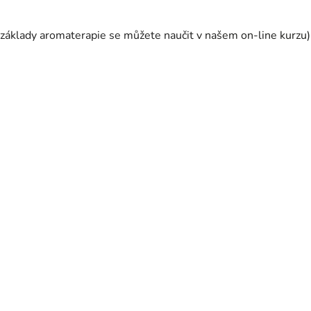
é základy aromaterapie se můžete naučit
v našem on-line kurzu