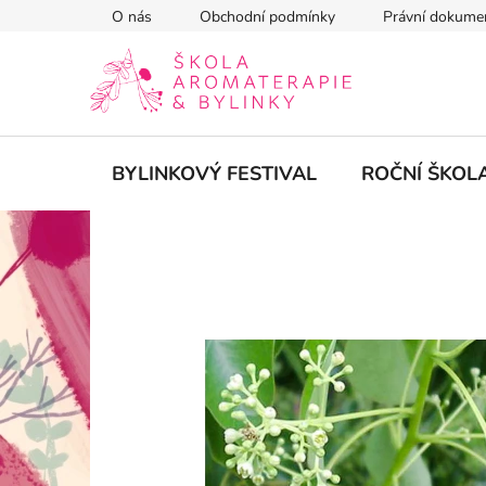
Přejít
O nás
Obchodní podmínky
Právní dokume
na
obsah
BYLINKOVÝ FESTIVAL
ROČNÍ ŠKOL