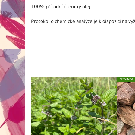
100% přírodní éterický olej
Protokol o chemické analýze je k dispozici na v
NOVINKA