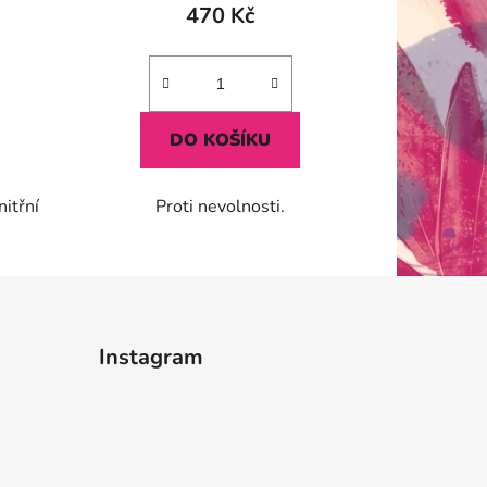
470 Kč
DO KOŠÍKU
nitřní
Proti nevolnosti.
.
Instagram