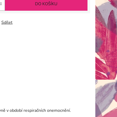
DO KOŠÍKU
Sdílet
lavně v období respiračních onemocnění.