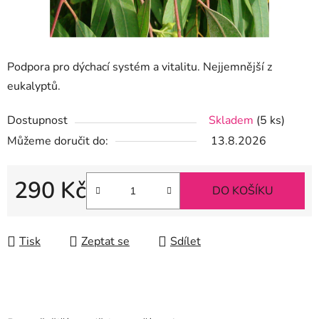
Podpora pro dýchací systém a vitalitu. Nejjemnější z
eukalyptů.
Dostupnost
Skladem
(5 ks)
Můžeme doručit do:
13.8.2026
290 Kč
DO KOŠÍKU
Měrná cena:
Tisk
Zeptat se
Sdílet