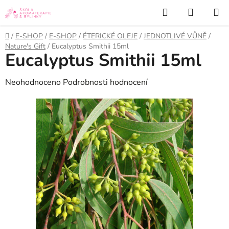
Přejít
Hledat
NÁKUP
na
KOŠÍK
obsah
Domů
/
E-SHOP
/
E-SHOP
/
ÉTERICKÉ OLEJE
/
JEDNOTLIVÉ VŮNĚ
/
Nature's Gift
/
Eucalyptus Smithii 15ml
Eucalyptus Smithii 15ml
Průměrné
Neohodnoceno
Podrobnosti hodnocení
hodnocení
produktu
je
0,0
z
5
hvězdiček.