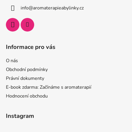
info
@
aromaterapieabylinky.cz
Informace pro vás
O nás
Obchodní podmínky
Právní dokumenty
E-book zdarma: Začínáme s aromaterapií
Hodnocení obchodu
Instagram