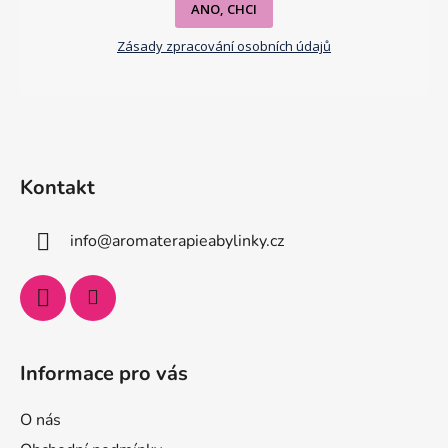
ANO, CHCI
Zásady zpracování osobních údajů
Kontakt
info
@
aromaterapieabylinky.cz
Informace pro vás
O nás