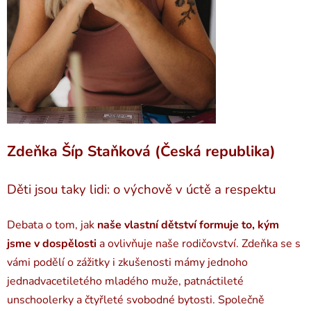
Zdeňka Šíp Staňková (Česká republika)
Děti jsou taky lidi: o výchově v úctě a respektu
Debata o tom, jak
naše vlastní dětství formuje to, kým
jsme v dospělosti
a ovlivňuje naše rodičovství. Zdeňka se s
vámi podělí o zážitky i zkušenosti mámy jednoho
jednadvacetiletého mladého muže, patnáctileté
unschoolerky a čtyřleté svobodné bytosti. Společně