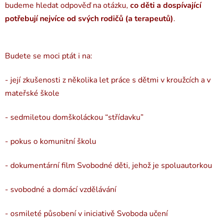
budeme hledat odpověď na otázku,
co děti a dospívající
potřebují nejvíce od svých rodičů (a terapeutů)
.
Budete se moci ptát i na:
- její zkušenosti z několika let práce s dětmi v kroužcích a v
mateřské škole
- sedmiletou domškoláckou “střídavku”
- pokus o komunitní školu
- dokumentární film Svobodné děti, jehož je spoluautorkou
- svobodné a domácí vzdělávání
- osmileté působení v iniciativě Svoboda učení