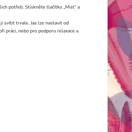
h potřeb. Stiskněte tlačítko „Mist“ a
svítit trvale. Jas lze nastavit od
při práci, nebo pro podporu relaxace a