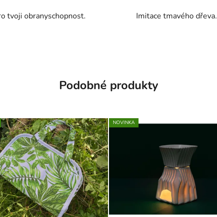
ro tvoji obranyschopnost.
Imitace tmavého dřeva
Podobné produkty
NOVINKA