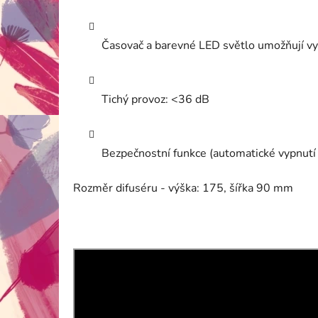
Časovač a barevné LED světlo umožňují vyt
Tichý provoz: <36 dB
Bezpečnostní funkce (automatické vypnutí 
Rozměr difuséru - výška: 175, šířka 90 mm