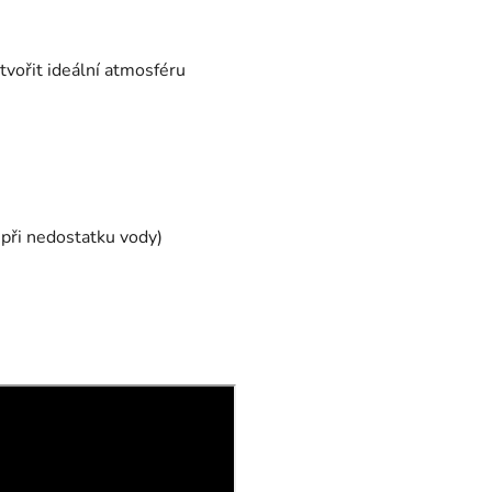
vořit ideální atmosféru
při nedostatku vody)