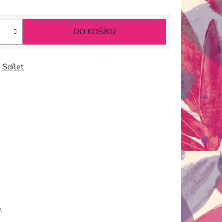
DO KOŠÍKU
Sdílet
.