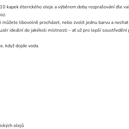
 kapek éterického oleje a výběrem doby rozprašování dle vašic
oz.
 můžete libovolně procházet, nebo zvolit jednu barvu a nechat ji 
zér ideální do jakékoli místnosti – ať už pro lepší soustředění 
e, když dojde voda.
ických olejů