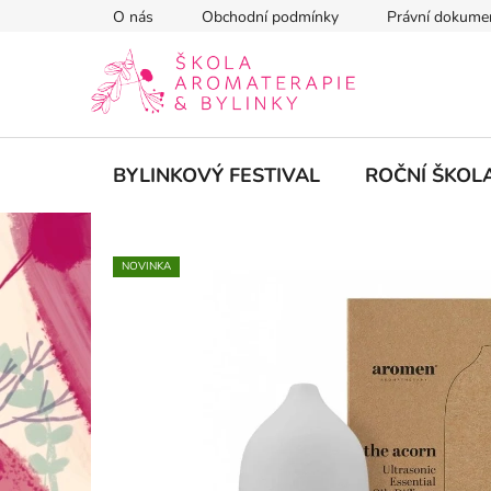
Přejít
O nás
Obchodní podmínky
Právní dokume
na
obsah
BYLINKOVÝ FESTIVAL
ROČNÍ ŠKOL
NOVINKA