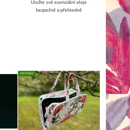
Uložte své esenciální oleje
.
bezpečně a přehledně
NOVINKA