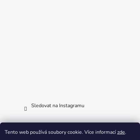
Sledovat na Instagramu
Facebook
Tento web používá soubory cookie. Více informací
zde
.