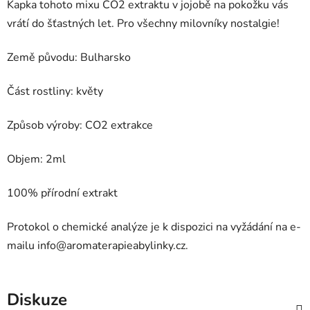
Kapka tohoto mixu CO2 extraktu v jojobě na pokožku vás
vrátí do šťastných let. Pro všechny milovníky nostalgie!
Země původu: Bulharsko
Část rostliny: květy
Způsob výroby: CO2 extrakce
Objem: 2ml
100% přírodní extrakt
Protokol o chemické analýze je k dispozici na vyžádání na e-
mailu
info@aromaterapieabylinky.cz
.
Diskuze