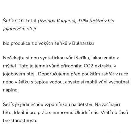
Šeřík CO2 total
(Syringa Vulgaris), 10% ředění v bio
jojobovém oleji
bio produkce z divokých šeříků v Bulharsku
Nečekejte silnou syntetickou vůni šeříku, jakou znáte z
mýdel. Toto je jemná vůně přírodního CO2 extraktu v
jojobovém oleji. Doporučujeme před použitím zahřát v ruce
nebo v šálku s teplou vodou, abyste si mohli vůni vychutnat
naplno.
Šeřík je jedinečnou vzpomínkou na dětství. Na začínající
léto, Ideální pro práci s emocemi. Uklidní nás. Vrátí do časů
bezstarostnosti.