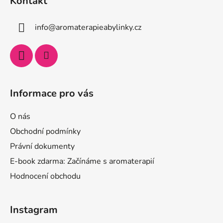
Kontakt
info
@
aromaterapieabylinky.cz
Informace pro vás
O nás
Obchodní podmínky
Právní dokumenty
E-book zdarma: Začínáme s aromaterapií
Hodnocení obchodu
Instagram