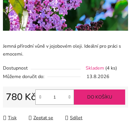
Jemná přírodní vůně v jojobovém oleji. Ideální pro práci s
emocemi.
Dostupnost
Skladem
(4 ks)
Můžeme doručit do:
13.8.2026
780 Kč
DO KOŠÍKU
Měrná cena:
Tisk
Zeptat se
Sdílet