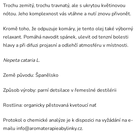
Trochu zemitý, trochu travnatý, ale s ukrytou květinovou
nótou. Jeho komplexnost vás vtáhne a nutí znovu přivonět.
Kromě toho, že odpuzuje komáry, je tento olej také výborný
relaxant. Pomáhá navodit spánek, ulevit od tenzní bolesti
hlavy a při difuzi projasní a odlehčí atmosféru v místnosti.
Nepeta cataria L.
Země původu: Španělsko
Způsob výroby: parní detsilace v řemeslné destilérii
Rostlina: organicky pěstovaná kvetoucí nať
Protokol o chemické analýze je k dispozici na vyžádání na e-
mailu
info@aromaterapieabylinky.cz
.