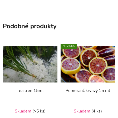
Podobné produkty
NOVINKA
Tea tree 15ml
Pomeranč krvavý 15 ml
Skladem
(>5 ks)
Skladem
(4 ks)