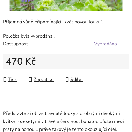
Příjemná vůně připomínající „květinovou louku“.
Položka byla vyprodána…
Dostupnost
Vyprodáno
470 Kč
Měrná cena:
Tisk
Zeptat se
Sdílet
Představte si obraz travnaté louky s drobnými divokými
kvítky rozesetými v trávě a čerstvou, bohatou půdou mezi
prsty na nohou... právě takový je tento okouzlující olej.