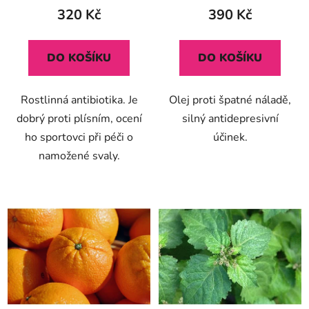
320 Kč
390 Kč
DO KOŠÍKU
DO KOŠÍKU
Rostlinná antibiotika. Je
Olej proti špatné náladě,
dobrý proti plísním, ocení
silný antidepresivní
ho sportovci při péči o
účinek.
namožené svaly.