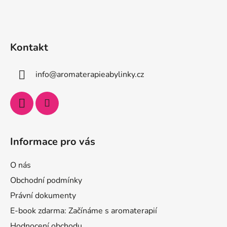
Kontakt
info
@
aromaterapieabylinky.cz
Informace pro vás
O nás
Obchodní podmínky
Právní dokumenty
E-book zdarma: Začínáme s aromaterapií
Hodnocení obchodu