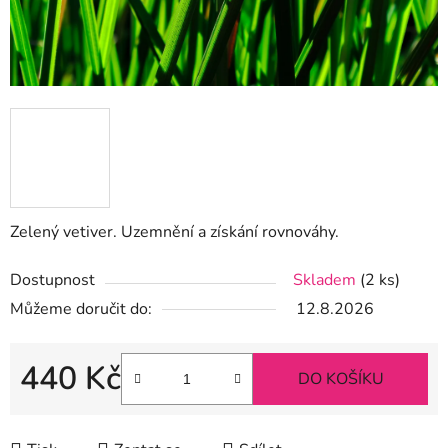
Zelený vetiver. Uzemnění a získání rovnováhy.
Dostupnost
Skladem
(2 ks)
Můžeme doručit do:
12.8.2026
440 Kč
DO KOŠÍKU
Měrná cena: