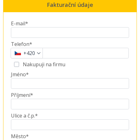
Fakturační údaje
E-mail*
Telefon*
+420
Nakupuji na firmu
Jméno*
Příjmení*
Ulice a č.p.*
Město*