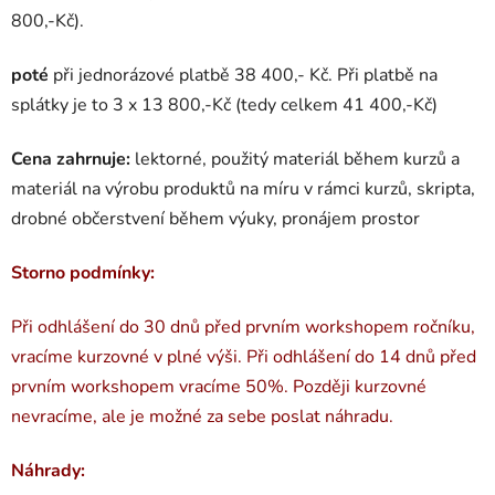
800,-Kč).
poté
při jednorázové platbě 38 400,- Kč. Při platbě na
splátky je to 3 x 13 800,-Kč (tedy celkem 41 400,-Kč)
Cena zahrnuje:
lektorné, použitý materiál během kurzů a
materiál na výrobu produktů na míru v rámci kurzů, skripta,
drobné občerstvení během výuky, pronájem prostor
Storno podmínky:
Při odhlášení do 30 dnů před prvním workshopem ročníku,
vracíme kurzovné v plné výši. Při odhlášení do 14 dnů před
prvním workshopem vracíme 50%. Později kurzovné
nevracíme, ale je možné za sebe poslat náhradu.
Náhrady: