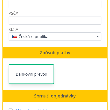
PSČ*
Stát*
Česká republika
Způsob platby
Bankovní převod
Shrnutí objednávky