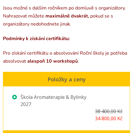
Jsou možné s dalším ročníkem po domluvě s organizátory.
Nahrazovat můžete
maximálně dvakrát,
pokud se s
organizátory nedohodnete jinak.
Podmínky k získání certifikátu:
Pro získání certifikátu o absolvování Roční školy je potřeba
absolvovat
alespoň 10 workshopů
.
Položky a ceny
Škola Aromaterapie & Bylinky
2027
38 400,00 Kč
34 800,00 Kč