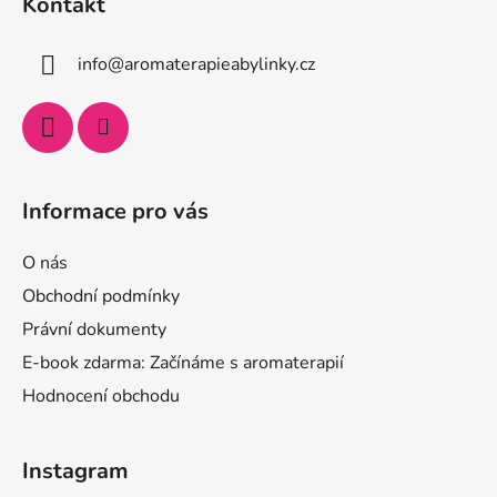
Kontakt
info
@
aromaterapieabylinky.cz
Informace pro vás
O nás
Obchodní podmínky
Právní dokumenty
E-book zdarma: Začínáme s aromaterapií
Hodnocení obchodu
Instagram