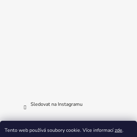
Sledovat na Instagramu
Facebook
Tento web používá soubory cookie. Více informací
zde
.