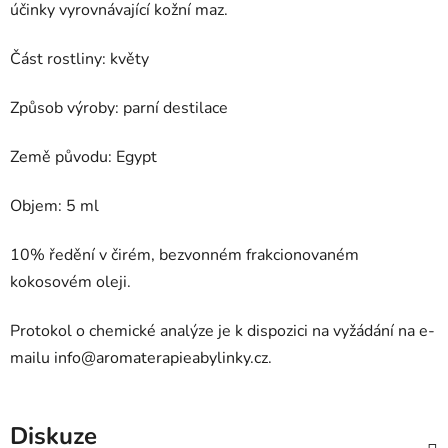
účinky vyrovnávající kožní maz.
Část rostliny: květy
Způsob výroby: parní destilace
Země původu: Egypt
Objem: 5 ml
10% ředění v čirém, bezvonném frakcionovaném
kokosovém oleji.
Protokol o chemické analýze je k dispozici na vyžádání na e-
mailu
info@aromaterapieabylinky.cz
.
Diskuze