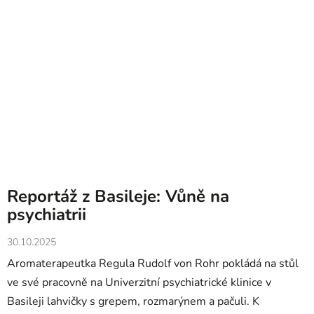
Reportáž z Basileje: Vůně na
psychiatrii
30.10.2025
Aromaterapeutka Regula Rudolf von Rohr pokládá na stůl
ve své pracovně na Univerzitní psychiatrické klinice v
Basileji lahvičky s grepem, rozmarýnem a pačuli. K