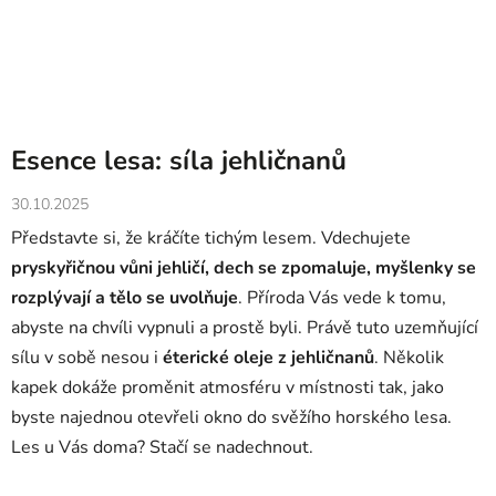
Esence lesa: síla jehličnanů
30.10.2025
Představte si, že kráčíte tichým lesem. Vdechujete
pryskyřičnou vůni jehličí, dech se zpomaluje, myšlenky se
rozplývají a tělo se uvolňuje
. Příroda Vás vede k tomu,
abyste na chvíli vypnuli a prostě byli. Právě tuto uzemňující
sílu v sobě nesou i
éterické oleje z jehličnanů
. Několik
kapek dokáže proměnit atmosféru v místnosti tak, jako
byste najednou otevřeli okno do svěžího horského lesa.
Les u Vás doma? Stačí se nadechnout.