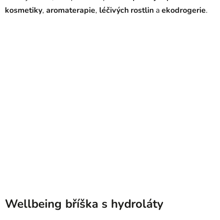
kosmetiky
,
aromaterapie
,
léčivých rostlin
a
ekodrogerie
.
Wellbeing bříška s hydroláty