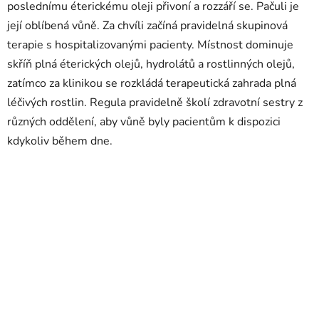
poslednímu éterickému oleji přivoní a rozzáří se. Pačuli je
její oblíbená vůně. Za chvíli začíná pravidelná skupinová
terapie s hospitalizovanými pacienty. Místnost dominuje
skříň plná éterických olejů, hydrolátů a rostlinných olejů,
zatímco za klinikou se rozkládá terapeutická zahrada plná
léčivých rostlin. Regula pravidelně školí zdravotní sestry z
různých oddělení, aby vůně byly pacientům k dispozici
kdykoliv během dne.