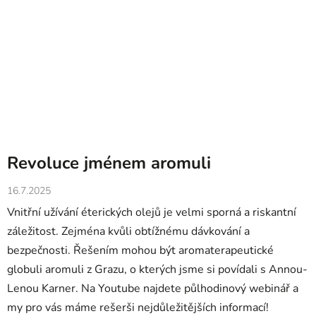
Revoluce jménem aromuli
16.7.2025
Vnitřní užívání éterických olejů je velmi sporná a riskantní
záležitost. Zejména kvůli obtížnému dávkování a
bezpečnosti. Řešením mohou být aromaterapeutické
globuli aromuli z Grazu, o kterých jsme si povídali s Annou-
Lenou Karner. Na Youtube najdete
půlhodinový webinář
a
my pro vás máme rešerši nejdůležitějších informací!