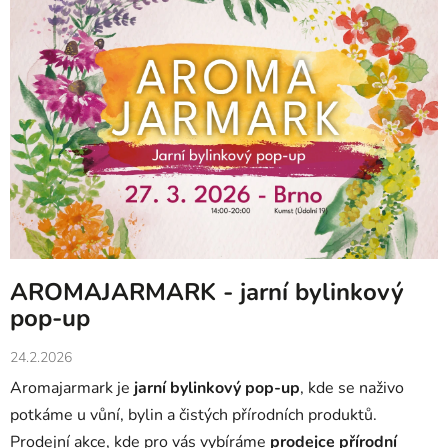
AROMAJARMARK - jarní bylinkový
pop-up
24.2.2026
Aromajarmark je
jarní bylinkový pop-up
, kde se naživo
potkáme u vůní, bylin a čistých přírodních produktů.
Prodejní akce, kde pro vás vybíráme
prodejce přírodní