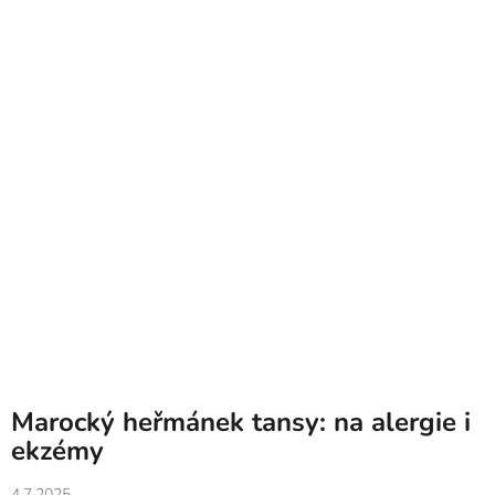
Marocký heřmánek tansy: na alergie i
ekzémy
4.7.2025