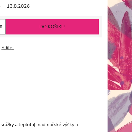
13.8.2026
DO KOŠÍKU
Sdílet
 (srážky a teplota), nadmořské výšky a