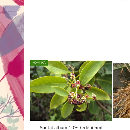
NOVINKA
Santal album 10% ředění 5ml