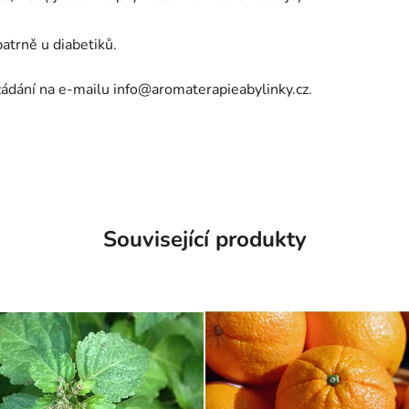
patrně u diabetiků.
yžádání na e-mailu
info@aromaterapieabylinky.cz
.
Související produkty