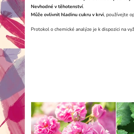
Nevhodné v těhotenství
.
Může ovlivnit hladinu cukru v krvi
, používejte o
Protokol o chemické analýze je k dispozici na v