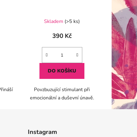
Skladem
(>5 ks)
390 Kč
DO KOŠÍKU
Přináší
Povzbuzující stimulant při
emocionální a duševní únavě.
Instagram