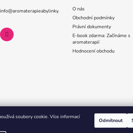
O nás
info
@
aromaterapieabylinky.
Obchodní podmínky
Právní dokumenty
E-book zdarma: Začínáme s
aromaterapií
Hodnocení obchodu
oužívá soubory cookie. Více informací
Odmítnout