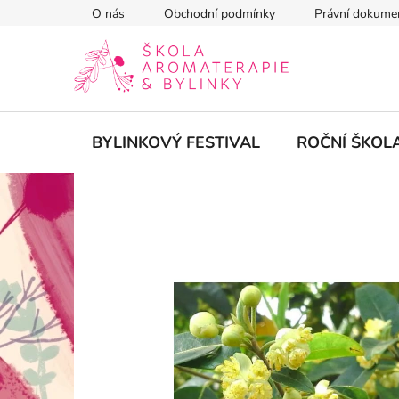
Přejít
O nás
Obchodní podmínky
Právní dokume
na
obsah
BYLINKOVÝ FESTIVAL
ROČNÍ ŠKOL