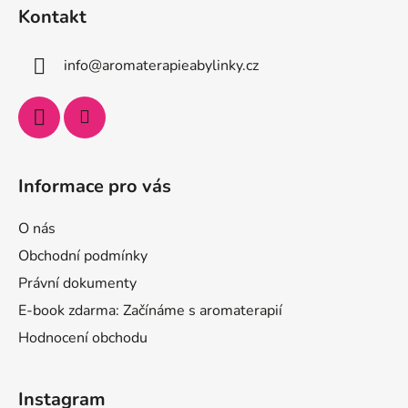
Kontakt
info
@
aromaterapieabylinky.cz
Informace pro vás
O nás
Obchodní podmínky
Právní dokumenty
E-book zdarma: Začínáme s aromaterapií
Hodnocení obchodu
Instagram