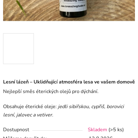
Lesní lázeň – Uklidňující atmosféra lesa ve vašem domově
Nejlepší směs éterických olejů pro dýchání.
Obsahuje éterické oleje:
jedli sibiřskou, cypřiš, borovici
lesní, jalovec a vetiver.
Dostupnost
Skladem
(>5 ks)