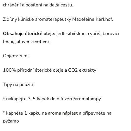
chránění a posílení na další cestu.
Z dílny klinické aromaterapeutky Madeleine Kerkhof.
Obsahuje éterické oleje:
jedli sibiřskou, cypřiš, borovici
lesní, jalovec a vetiver.
Objem: 5 ml
100% přírodní éterické oleje a CO2 extrakty
Tipy na použití:
* nakapejte 3-5 kapek do difuzéru/aromalampy
* kápněte 1 kapku na
aroma náplast
a připevněte na
pyžamo