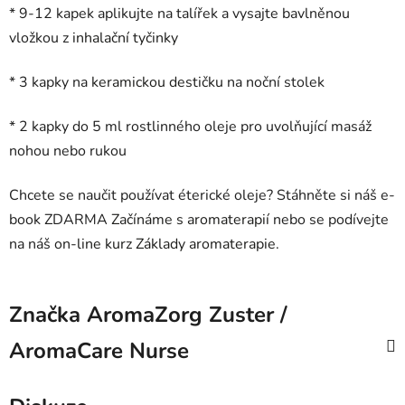
* 9-12 kapek aplikujte na talířek a vysajte bavlněnou
vložkou z
inhalační tyčinky
* 3 kapky na
keramickou destičku
na noční stolek
* 2 kapky do 5 ml rostlinného oleje pro uvolňující masáž
nohou nebo rukou
Chcete se naučit používat éterické oleje? Stáhněte si náš e-
book ZDARMA
Začínáme s aromaterapií
nebo se podívejte
na náš
on-line kurz Základy aromaterapie.
Značka
AromaZorg Zuster /
AromaCare Nurse