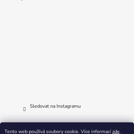
Sledovat na Instagramu
Facebook
Tento web používá soubory cookie. Více informací
zde
.