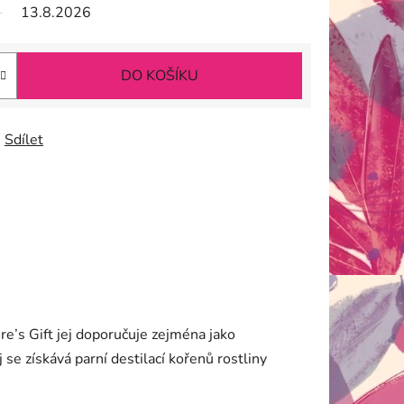
13.8.2026
DO KOŠÍKU
Sdílet
e’s Gift jej doporučuje zejména jako
se získává parní destilací kořenů rostliny