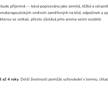
 bude příjemná — bývá popisována jako zemitá, těžká a výrazně
romaterapeutických směsích zaměřených na klid, odpočinek a sp
 kterou se setkali, přesto zůstává jeho aroma velmi osobité.
3 až 4 roky
. Delší životnosti pomůže uchovávání v temnu, chlad