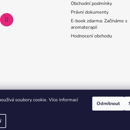
Obchodní podmínky
Právní dokumenty
E-book zdarma: Začínáme s
aromaterapií
Hodnocení obchodu
oužívá soubory cookie. Více informací
Odmítnout
í
. Všechna práva vyhrazena.
Upravit nastavení cookies