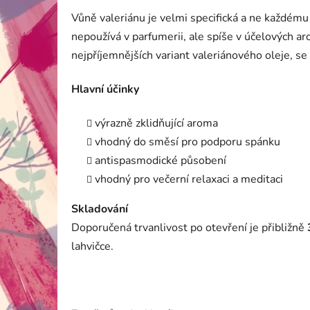
Vůně valeriánu je velmi specifická a ne každému
nepoužívá v parfumerii, ale spíše v účelových a
nejpříjemnějších variant valeriánového oleje, se
Hlavní účinky
výrazně zklidňující aroma
vhodný do směsí pro podporu spánku
antispasmodické působení
vhodný pro večerní relaxaci a meditaci
Skladování
Doporučená trvanlivost po otevření je přibližně
lahvičce.