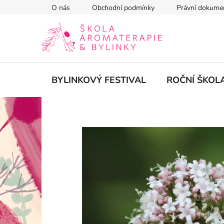
Přejít
O nás
Obchodní podmínky
Právní dokume
na
obsah
BYLINKOVÝ FESTIVAL
ROČNÍ ŠKOL