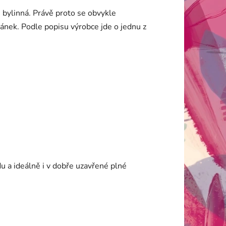
 bylinná. Právě proto se obvykle
ánek. Podle popisu výrobce jde o jednu z
u a ideálně i v dobře uzavřené plné