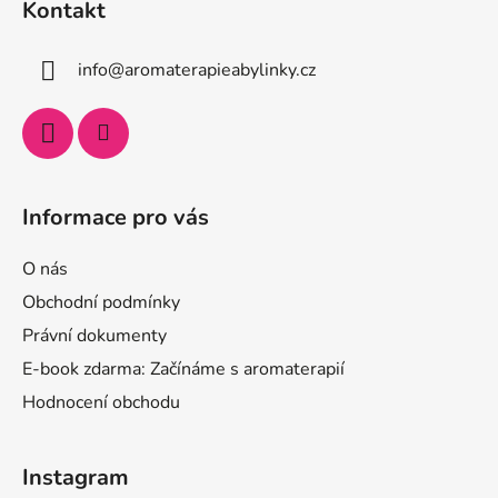
Kontakt
info
@
aromaterapieabylinky.cz
Informace pro vás
O nás
Obchodní podmínky
Právní dokumenty
E-book zdarma: Začínáme s aromaterapií
Hodnocení obchodu
Instagram