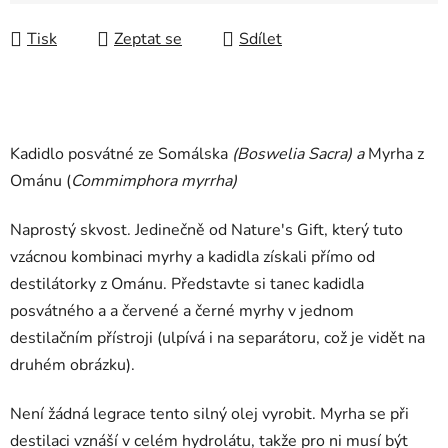
Tisk
Zeptat se
Sdílet
Kadidlo posvátné ze Somálska
(Boswelia Sacra) a
Myrha z
Ománu (
Commimphora myrrha)
Naprostý skvost. Jedinečně od Nature's Gift, který tuto
vzácnou kombinaci myrhy a kadidla získali přímo od
destilátorky z Ománu. Představte si tanec kadidla
posvátného a a červené a černé myrhy v jednom
destilačním přístroji (ulpívá i na separátoru, což je vidět na
druhém obrázku).
Není žádná legrace tento silný olej vyrobit. Myrha se při
destilaci vznáší v celém hydrolátu, takže pro ni musí být