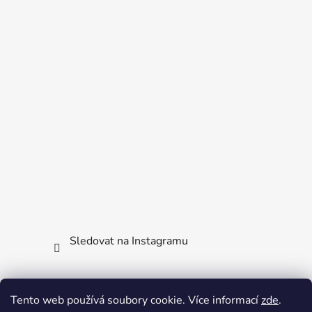
Sledovat na Instagramu
Facebook
Tento web používá soubory cookie. Více informací
zde
.