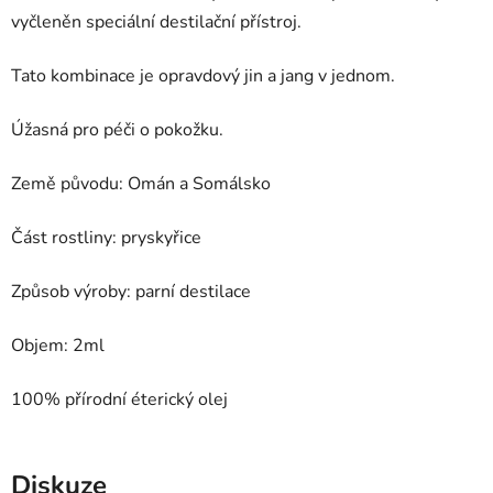
vyčleněn speciální destilační přístroj.
Tato kombinace je opravdový jin a jang v jednom.
Úžasná pro péči o pokožku.
Země původu: Omán a Somálsko
Část rostliny: pryskyřice
Způsob výroby: parní destilace
Objem: 2ml
100% přírodní éterický olej
Diskuze