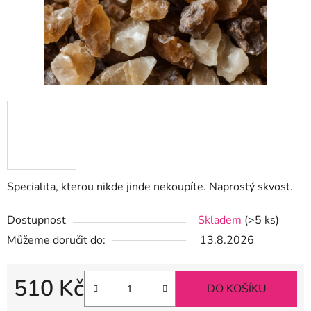
Specialita, kterou nikde jinde nekoupíte. Naprostý skvost.
Dostupnost
Skladem
(>5 ks)
Můžeme doručit do:
13.8.2026
510 Kč
DO KOŠÍKU
Měrná cena: