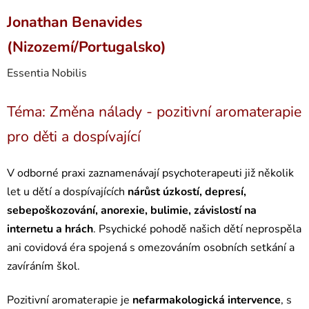
Jonathan Benavides
(Nizozemí/Portugalsko)
Essentia Nobilis
Téma: Změna nálady - pozitivní aromaterapie
pro děti a dospívající
V odborné praxi zaznamenávají psychoterapeuti již několik
let u dětí a dospívajících
nárůst úzkostí, depresí,
sebepoškozování, anorexie, bulimie, závislostí na
internetu a hrách
. Psychické pohodě našich dětí neprospěla
ani covidová éra spojená s omezováním osobních setkání a
zavíráním škol.
Pozitivní aromaterapie je
nefarmakologická intervence
, s