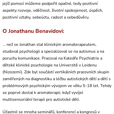
jejíž pomocí můžeme podpořit opačné, tedy pozitivní
aspekty rozvoje, vděčnost, životní spokojenost, úspěch,
pozitivní vztahy, sebeúctu, radost a sebedůvěru.
O Jonathanu Benavidovi:
... než se Jonathan stal klinickým aromaterapeutem,
studoval psychologii a specializoval se na autismus a na
poruchy komunikace. Pracoval na Katedře Psychiatrie a
dětské klinické psychologie na Univerzitě v Leidenu
(Nizozemí). Zde byl součástí vertikálních pracovních skupin
zaměřených na diagnostiku a léčbu autistických dětí a dětí s
problémových psychickým vývojem ve věku 5-18 let. Tehdy
se poprvé dostal k aromaterapii, když vyvíjel
multisensoriální terapii pro autistické děti.
Účastnil se mnoha seminářů, konferencí a kongresů v