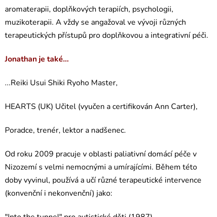
aromaterapii, doplňkových terapiích, psychologii,
muzikoterapii. A vždy se angažoval ve vývoji různých
terapeutických přístupů pro doplňkovou a integrativní péči.
Jonathan je také...
...Reiki Usui Shiki Ryoho Master,
HEARTS (UK) Učitel (vyučen a certifikován Ann Carter),
Poradce, trenér, lektor a nadšenec.
Od roku 2009 pracuje v oblasti paliativní domácí péče v
Nizozemí s velmi nemocnými a umírajícími. Během této
doby vyvinul, používá a učí různé terapeutické intervence
(konvenční i nekonvenční) jako: