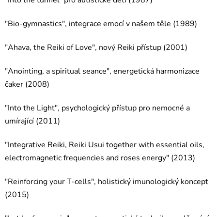
"Into the tunnel" pro autistické děti (1987)
"Bio-gymnastics", integrace emocí v našem těle (1989)
"Ahava, the Reiki of Love", nový Reiki přístup (2001)
"Anointing, a spiritual seance", energetická harmonizace
čaker (2008)
"Into the Light", psychologický přístup pro nemocné a
umírající (2011)
"Integrative Reiki, Reiki Usui together with essential oils,
electromagnetic frequencies and roses energy" (2013)
"Reinforcing your T-cells", holistický imunologický koncept
(2015)