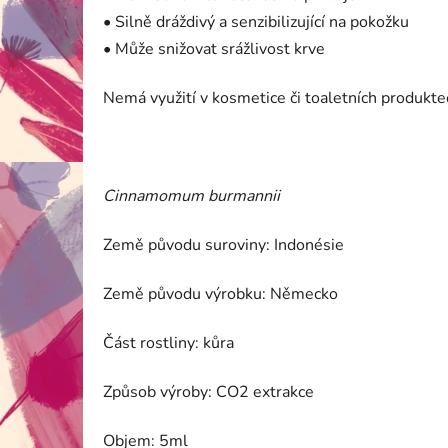
• Silně dráždivý a senzibilizující na pokožku
• Může snižovat srážlivost krve
Nemá využití v kosmetice či toaletních produkte
Cinnamomum burmannii
Země původu suroviny: Indonésie
Země původu výrobku: Německo
Část rostliny: kůra
Způsob výroby: CO2 extrakce
Objem: 5ml