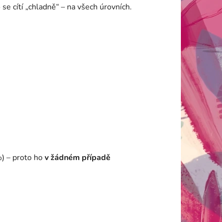
 se cítí „chladně“ – na všech úrovních.
) – proto ho
v žádném případě