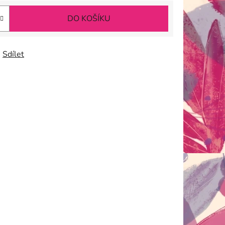
DO KOŠÍKU
Sdílet