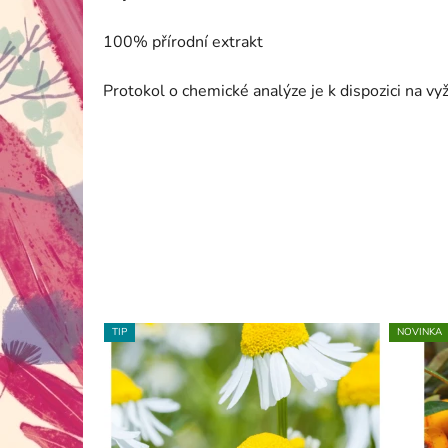
100% přírodní extrakt
Protokol o chemické analýze je k dispozici na v
TIP
NOVINKA