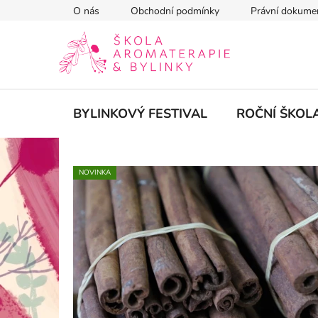
Přejít
O nás
Obchodní podmínky
Právní dokume
na
obsah
BYLINKOVÝ FESTIVAL
ROČNÍ ŠKOL
NOVINKA