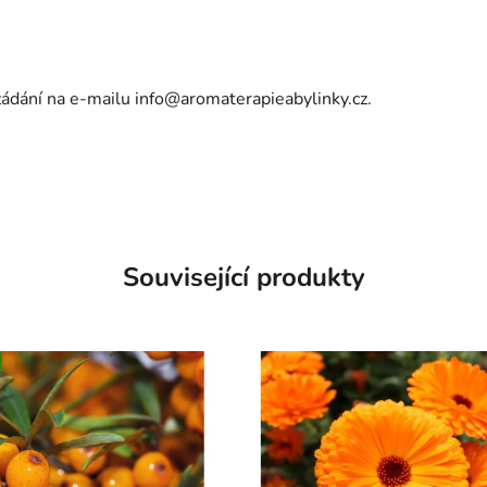
yžádání na e-mailu
info@aromaterapieabylinky.cz
.
Související produkty