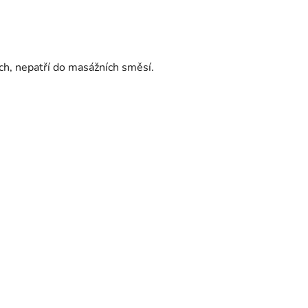
ch, nepatří do masážních směsí.