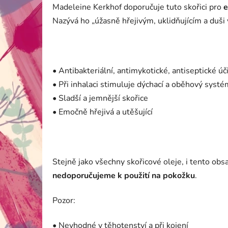
Madeleine Kerkhof doporučuje tuto skořici pro
e
Nazývá ho „úžasně hřejivým, uklidňujícím a duši 
• Antibakteriální, antimykotické, antiseptické úč
• Při inhalaci stimuluje dýchací a oběhový systé
• Sladší a jemnější skořice
• Emočně hřejivá a utěšující
Stejně jako všechny skořicové oleje, i tento ob
nedoporučujeme k použití na pokožku
.
Pozor:
• Nevhodné v těhotenství a při kojení