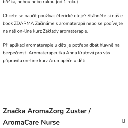
bříška, nohou nebo rukou (od 1 roku)
Chcete se naučit používat éterické oleje? Stáhněte si náš e-
book ZDARMA
Začínáme s aromaterapií
nebo se podívejte
na náš
on-line kurz Základy aromaterapie.
Při aplikaci aromaterapie u dětí je potřeba dbát hlavně na
bezpečnost. Aromaterapeutka Anna Krutová pro vás
připravila
on-line kurz Aromapéče o děti
Značka
AromaZorg Zuster /
AromaCare Nurse