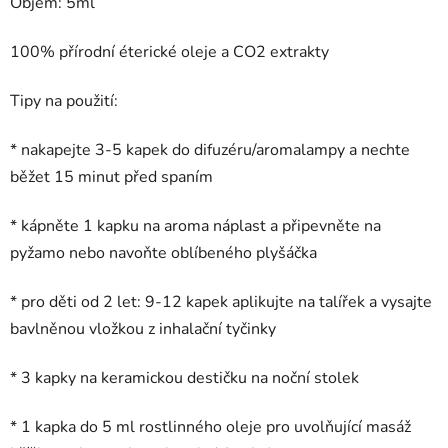
Objem: 5ml
100% přírodní éterické oleje a CO2 extrakty
Tipy na použití:
* nakapejte 3-5 kapek do difuzéru/aromalampy a nechte
běžet 15 minut před spaním
* kápněte 1 kapku na
aroma náplast
a připevněte na
pyžamo nebo navoňte oblíbeného plyšáčka
* pro děti od 2 let: 9-12 kapek aplikujte na talířek a vysajte
bavlněnou vložkou z
inhalační tyčinky
* 3 kapky na
keramickou destičku
na noční stolek
* 1 kapka do 5 ml rostlinného oleje pro uvolňující masáž