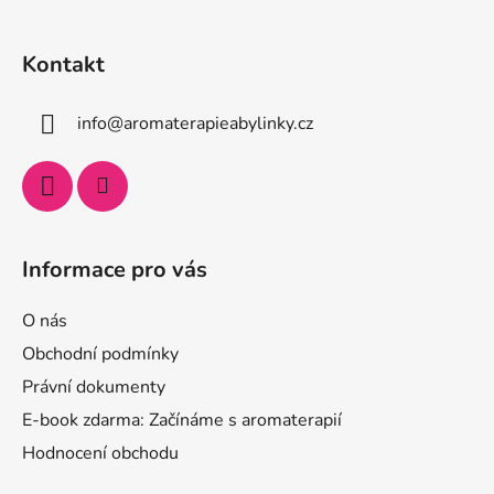
Kontakt
info
@
aromaterapieabylinky.cz
Informace pro vás
O nás
Obchodní podmínky
Právní dokumenty
E-book zdarma: Začínáme s aromaterapií
Hodnocení obchodu