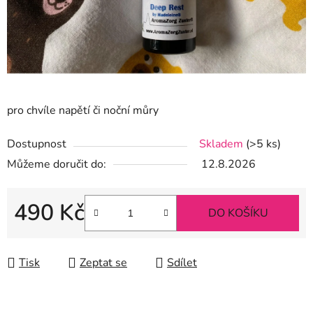
pro chvíle napětí či noční můry
Dostupnost
Skladem
(>5 ks)
Můžeme doručit do:
12.8.2026
490 Kč
DO KOŠÍKU
Měrná cena:
Tisk
Zeptat se
Sdílet