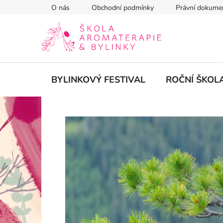
Přejít
O nás
Obchodní podmínky
Právní dokume
na
obsah
BYLINKOVÝ FESTIVAL
ROČNÍ ŠKOL