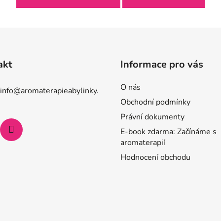
akt
Informace pro vás
O nás
info
@
aromaterapieabylinky.
Obchodní podmínky
Právní dokumenty
E-book zdarma: Začínáme s
aromaterapií
Hodnocení obchodu