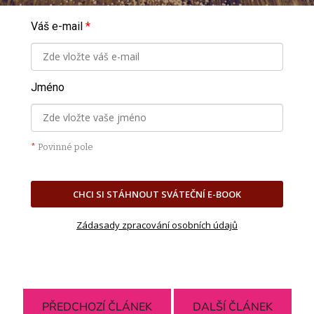
Váš e-mail
*
Jméno
*
Povinné pole
CHCI SI STÁHNOUT SVÁTEČNÍ E-BOOK
Zádasady zpracování osobních údajů
PŘEDCHOZÍ ČLÁNEK
DALŠÍ ČLÁNEK