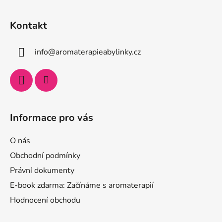
Kontakt
info
@
aromaterapieabylinky.cz
Informace pro vás
O nás
Obchodní podmínky
Právní dokumenty
E-book zdarma: Začínáme s aromaterapií
Hodnocení obchodu