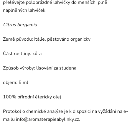
přelévejte poloprázdné lahvičky do menších, plně
naplněných lahviček.
Citrus bergamia
Země původu: Itálie, pěstováno organicky
Část rostliny: kůra
Způsob výroby: lisování za studena
objem: 5 ml
100% přírodní éterický olej
Protokol o chemické analýze je k dispozici na vyžádání na e-
mailu
info@aromaterapieabylinky.cz
.