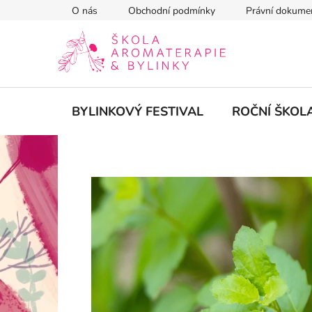
Přejít
O nás
Obchodní podmínky
Právní dokume
na
obsah
BYLINKOVÝ FESTIVAL
ROČNÍ ŠKOL