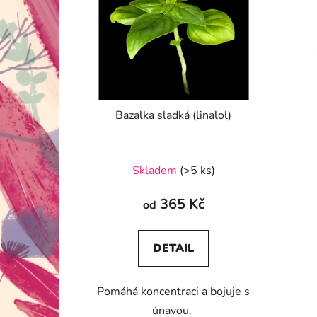
Bazalka sladká (linalol)
Skladem
(>5 ks)
365 Kč
od
DETAIL
Pomáhá koncentraci a bojuje s
únavou.