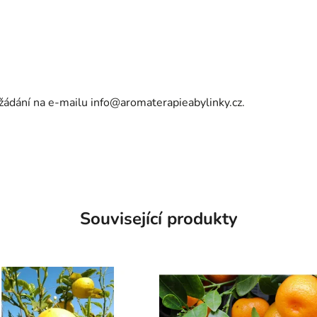
yžádání na e-mailu
info@aromaterapieabylinky.cz
.
Související produkty