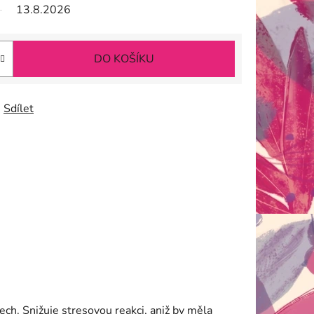
13.8.2026
DO KOŠÍKU
Sdílet
tech. Snižuje stresovou reakci, aniž by měla