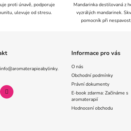
uje proti únavě, podporuje
Mandarinka destilovaná z 
unitu, ulevuje od stresu.
vyzrálých mandarinek. Sk
pomocník při nespavosti
akt
Informace pro vás
O nás
info
@
aromaterapieabylinky.
Obchodní podmínky
Právní dokumenty
E-book zdarma: Začínáme s
aromaterapií
Hodnocení obchodu