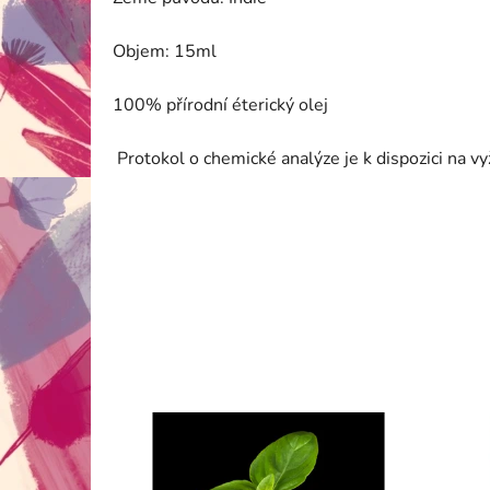
Objem: 15ml
100% přírodní éterický olej
Protokol o chemické analýze je k dispozici na v