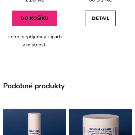
od
DO KOŠÍKU
DETAIL
zmírní nepříjemný zápach
v místnosti
Podobné produkty