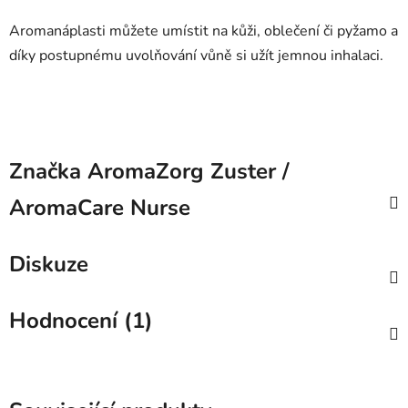
Aromanáplasti můžete umístit na kůži, oblečení či pyžamo a
díky postupnému uvolňování vůně si užít jemnou inhalaci.
Značka
AromaZorg Zuster /
AromaCare Nurse
Diskuze
Hodnocení (1)