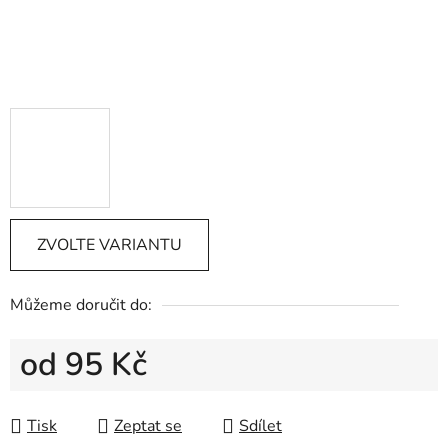
ZVOLTE VARIANTU
Můžeme doručit do:
od
95 Kč
Měrná cena:
Tisk
Zeptat se
Sdílet