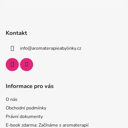
Kontakt
info
@
aromaterapieabylinky.cz
Informace pro vás
O nás
Obchodní podmínky
Právní dokumenty
E-book zdarma: Začínáme s aromaterapií