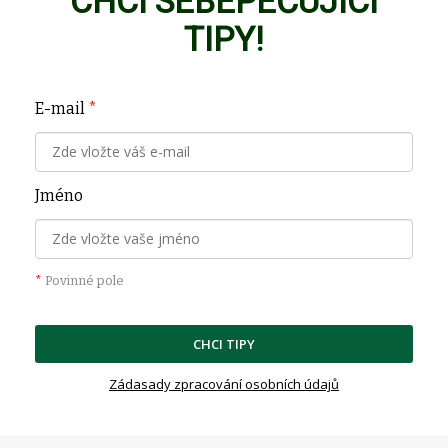
CHCI SEBEPEČUJICÍ
TIPY!
E-mail
*
Jméno
*
Povinné pole
CHCI TIPY
Zádasady zpracování osobních údajů
Z